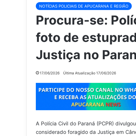
NOTÍCIAS POLICIAIS DE APUCARANA E REGIÃO
Procura-se: Políc
foto de estuprad
Justiça no Para
17/06/2026
Última Atualização 17/06/2026
A Polícia Civil do Paraná (PCPR) divul
considerado foragido da Justiça em Când