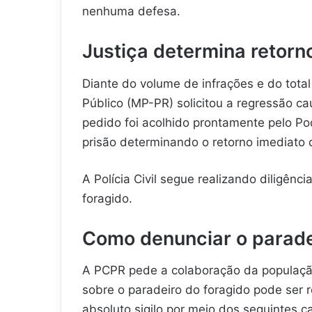
nenhuma defesa.
Justiça determina retorn
Diante do volume de infrações e do total
Público (MP-PR) solicitou a regressão c
pedido foi acolhido prontamente pelo Po
prisão determinando o retorno imediato
A Polícia Civil segue realizando diligênc
foragido.
Como denunciar o parade
A PCPR pede a colaboração da população
sobre o paradeiro do foragido pode ser
absoluto sigilo por meio dos seguintes c