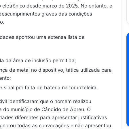
eletrônico desde março de 2025. No entanto, o
s descumprimentos graves das condições
o.
ridades apontou uma extensa lista de
a da área de inclusão permitida;
ça de metal no dispositivo, tática utilizada para
ento;
sinal por falta de bateria na tornozeleira.
Civil identificaram que o homem realizou
a do município de Cândido de Abreu. O
dades diferentes para apresentar justificativas
ignorou todas as convocações e não apresentou