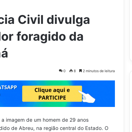
ia Civil divulga
or foragido da
ná
0
8
2 minutos de leitura
gou a imagem de um homem de 29 anos
ido de Abreu, na região central do Estado. O