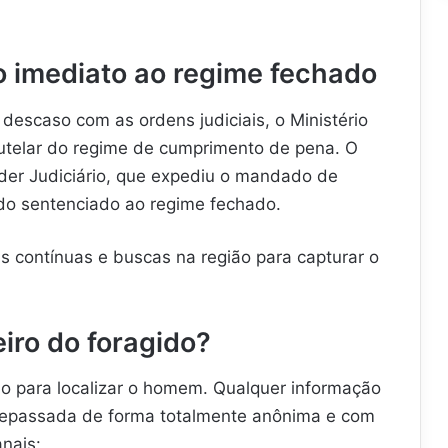
o imediato ao regime fechado
 descaso com as ordens judiciais, o Ministério
autelar do regime de cumprimento de pena. O
der Judiciário, que expediu o mandado de
 do sentenciado ao regime fechado.
ias contínuas e buscas na região para capturar o
iro do foragido?
 para localizar o homem. Qualquer informação
 repassada de forma totalmente anônima e com
anais: