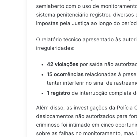
semiaberto com o uso de monitoramento 
sistema penitenciário registrou diverso
impostas pela Justiça ao longo do períod
O relatório técnico apresentado às auto
irregularidades:
42 violações
por saída não autorizad
15 ocorrências
relacionadas à presen
tentar interferir no sinal de rastream
1 registro
de interrupção completa de 
Além disso, as investigações da Polícia 
deslocamentos não autorizados para for
criminoso foi intimado em cinco oportuni
sobre as falhas no monitoramento, mas 