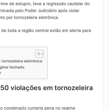
rime de estupro, teve a regressão cautelar do
inada pelo Poder Judiciário após violar
o por tornozeleira eletrônica.
 de toda a região central estão em alerta para
 tornozeleira eletrônica
egime fechado
?
 50 violações em tornozeleira
 o condenado cumpria pena no regime