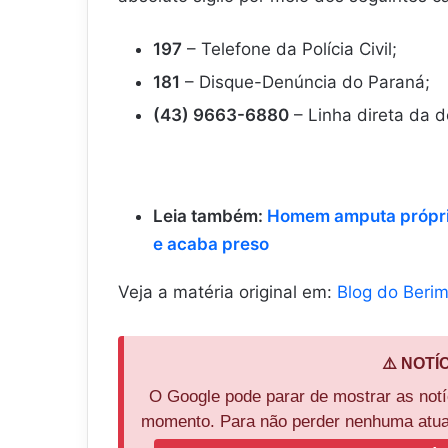
197
– Telefone da Polícia Civil;
181
– Disque-Denúncia do Paraná;
(43) 9663-6880
– Linha direta da d
Leia também:
Homem amputa próprio
e acaba preso
Veja a matéria original em:
Blog do Beri
⚠️ NOTÍ
O Google pode parar de mostrar as not
momento. Para não perder nenhuma atual