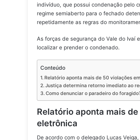
indivíduo, que possui condenação pelo c
regime semiaberto para o fechado determ
repetidamente as regras do monitorament
As forças de segurança do Vale do Ivaí e
localizar e prender o condenado.
Conteúdo
Relatório aponta mais de 50 violações em
Justiça determina retorno imediato ao r
Como denunciar o paradeiro do foragido
Relatório aponta mais de
eletrônica
De acordo com o delegado Lucas Veiga,