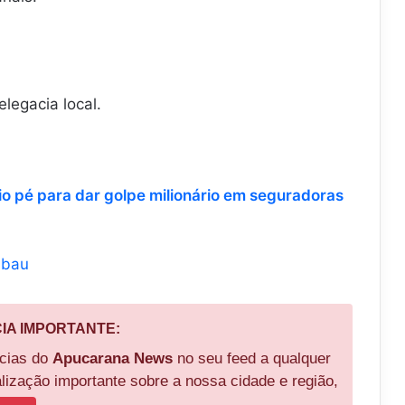
elegacia local.
 pé para dar golpe milionário em seguradoras
mbau
CIA IMPORTANTE:
ícias do
Apucarana News
no seu feed a qualquer
ização importante sobre a nossa cidade e região,