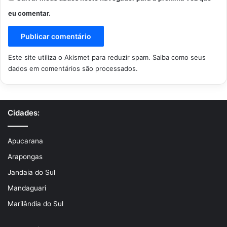
eu comentar.
Este site utiliza o Akismet para reduzir spam.
Saiba como seus
dados em comentários são processados
.
Cidades:
Apucarana
Arapongas
Jandaia do Sul
Mandaguari
Marilândia do Sul