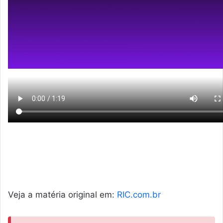
Veja a matéria original em:
RIC.com.br