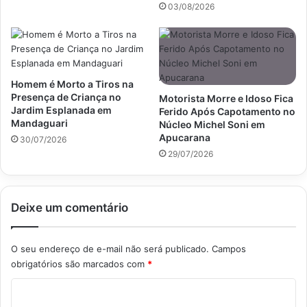
03/08/2026
Homem é Morto a Tiros na
Presença de Criança no
Motorista Morre e Idoso Fica
Jardim Esplanada em
Ferido Após Capotamento no
Mandaguari
Núcleo Michel Soni em
Apucarana
30/07/2026
29/07/2026
Deixe um comentário
O seu endereço de e-mail não será publicado.
Campos
obrigatórios são marcados com
*
C