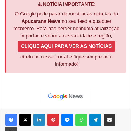
⚠️ NOTÍCIA IMPORTANTE:
O Google pode parar de mostrar as notícias do
Apucarana News
no seu feed a qualquer
momento. Para não perder nenhuma atualização
importante sobre a nossa cidade e região,
CLIQUE AQUI PARA VER AS NOTÍCIAS
direto no nosso portal e fique sempre bem
informado!
Facebook
X
Linkedin
Pinterest
Messenger
WhatsApp
Telegram
Compartilhar via e-mail
Imprimir