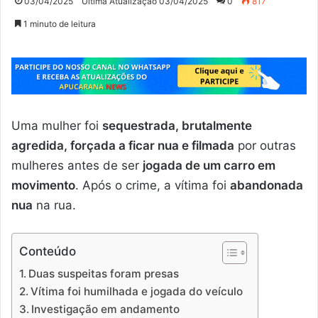
03/04/2025
Última Atualização 03/04/2025
0
817
1 minuto de leitura
Uma mulher foi
sequestrada, brutalmente
agredida, forçada a ficar nua e filmada
por outras
mulheres antes de ser
jogada de um carro em
movimento
. Após o crime, a vítima foi
abandonada
nua
na rua.
Conteúdo
Duas suspeitas foram presas
Vítima foi humilhada e jogada do veículo
Investigação em andamento