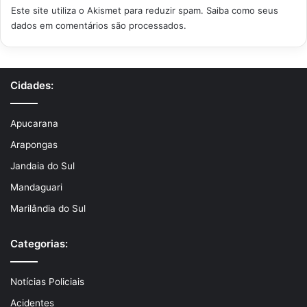
Este site utiliza o Akismet para reduzir spam.
Saiba como seus
dados em comentários são processados
.
Cidades:
Apucarana
Arapongas
Jandaia do Sul
Mandaguari
Marilândia do Sul
Categorias:
Notícias Policiais
Acidentes