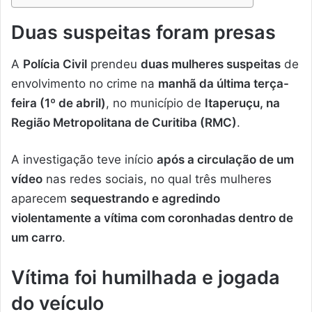
Duas suspeitas foram presas
A
Polícia Civil
prendeu
duas mulheres suspeitas
de
envolvimento no crime na
manhã da última terça-
feira (1º de abril)
, no município de
Itaperuçu, na
Região Metropolitana de Curitiba (RMC)
.
A investigação teve início
após a circulação de um
vídeo
nas redes sociais, no qual três mulheres
aparecem
sequestrando e agredindo
violentamente a vítima com coronhadas dentro de
um carro
.
Vítima foi humilhada e jogada
do veículo