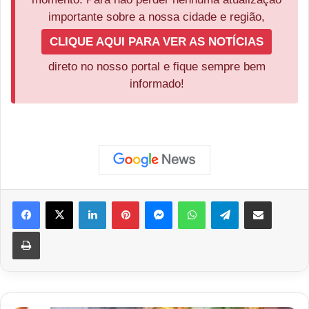
importante sobre a nossa cidade e região,
CLIQUE AQUI PARA VER AS NOTÍCIAS
direto no nosso portal e fique sempre bem
informado!
Facebook
X
Linkedin
Pinterest
Messenger
WhatsApp
Telegram
Compartilhar via e-mail
Imprimir