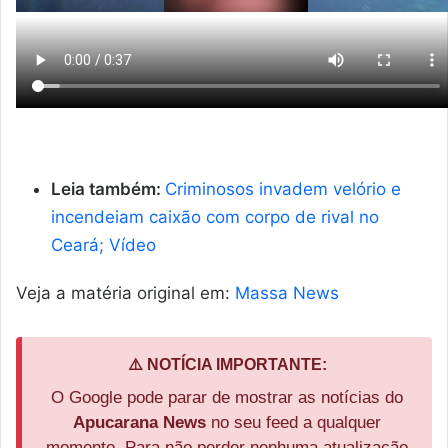
Leia também:
Criminosos invadem velório e
incendeiam caixão com corpo de rival no
Ceará; Vídeo
Veja a matéria original em:
Massa News
⚠️ NOTÍCIA IMPORTANTE:
O Google pode parar de mostrar as notícias do
Apucarana News
no seu feed a qualquer
momento. Para não perder nenhuma atualização