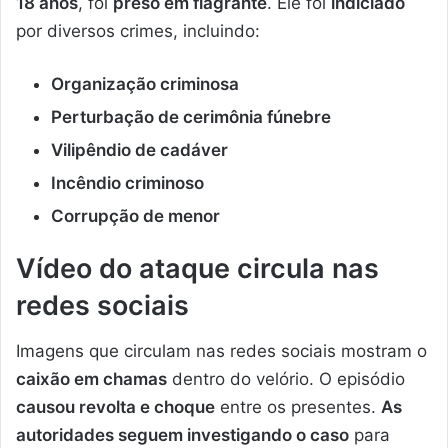
18 anos
, foi
preso em flagrante
. Ele foi
indiciado
por diversos crimes, incluindo:
Organização criminosa
Perturbação de cerimônia fúnebre
Vilipêndio de cadáver
Incêndio criminoso
Corrupção de menor
Vídeo do ataque circula nas
redes sociais
Imagens que circulam nas redes sociais mostram o
caixão em chamas
dentro do velório. O episódio
causou revolta e choque
entre os presentes.
As
autoridades seguem investigando o caso
para