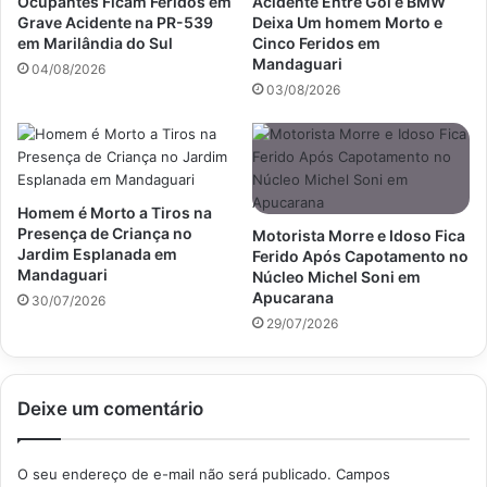
Ocupantes Ficam Feridos em
Acidente Entre Gol e BMW
Grave Acidente na PR-539
Deixa Um homem Morto e
em Marilândia do Sul
Cinco Feridos em
Mandaguari
04/08/2026
03/08/2026
Homem é Morto a Tiros na
Presença de Criança no
Motorista Morre e Idoso Fica
Jardim Esplanada em
Ferido Após Capotamento no
Mandaguari
Núcleo Michel Soni em
Apucarana
30/07/2026
29/07/2026
Deixe um comentário
O seu endereço de e-mail não será publicado.
Campos