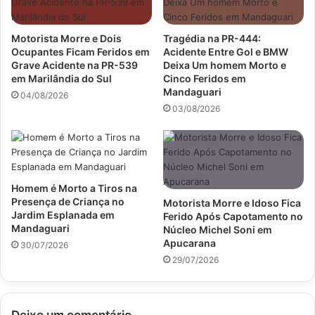
Motorista Morre e Dois
Tragédia na PR-444:
Ocupantes Ficam Feridos em
Acidente Entre Gol e BMW
Grave Acidente na PR-539
Deixa Um homem Morto e
em Marilândia do Sul
Cinco Feridos em
Mandaguari
04/08/2026
03/08/2026
Homem é Morto a Tiros na
Presença de Criança no
Motorista Morre e Idoso Fica
Jardim Esplanada em
Ferido Após Capotamento no
Mandaguari
Núcleo Michel Soni em
Apucarana
30/07/2026
29/07/2026