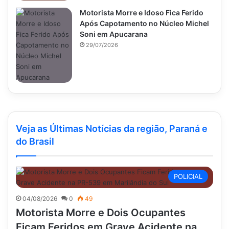
Motorista Morre e Idoso Fica Ferido
Após Capotamento no Núcleo Michel
Soni em Apucarana
29/07/2026
Veja as Últimas Notícias da região, Paraná e
do Brasil
POLICIAL
04/08/2026
0
49
Motorista Morre e Dois Ocupantes
Ficam Feridos em Grave Acidente na