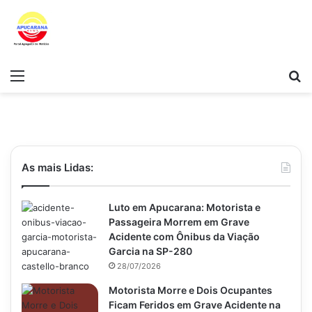
Menu
P
As mais Lidas:
Luto em Apucarana: Motorista e
Passageira Morrem em Grave
Acidente com Ônibus da Viação
Garcia na SP-280
28/07/2026
Motorista Morre e Dois Ocupantes
Ficam Feridos em Grave Acidente na