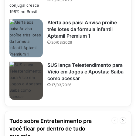
Alerta aos pais: Anvisa proíbe
três lotes da fórmula infantil
Aptamil Premium 1
20/03/2026
SUS lança Teleatendimento para
Vício em Jogos e Apostas: Saiba
como acessar
17/03/2026
Tudo sobre Entretenimento pra
Página
Próxim
anterior
página
você ficar por dentro de tudo