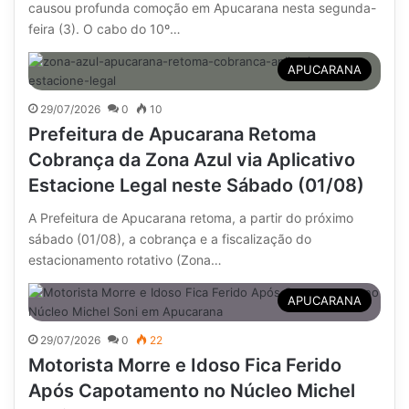
causou profunda comoção em Apucarana nesta segunda-
feira (3). O cabo do 10º…
APUCARANA
29/07/2026
0
10
Prefeitura de Apucarana Retoma
Cobrança da Zona Azul via Aplicativo
Estacione Legal neste Sábado (01/08)
A Prefeitura de Apucarana retoma, a partir do próximo
sábado (01/08), a cobrança e a fiscalização do
estacionamento rotativo (Zona…
APUCARANA
29/07/2026
0
22
Motorista Morre e Idoso Fica Ferido
Após Capotamento no Núcleo Michel