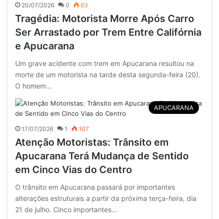
20/07/2026
0
63
Tragédia: Motorista Morre Após Carro
Ser Arrastado por Trem Entre Califórnia
e Apucarana
Um grave acidente com trem em Apucarana resultou na
morte de um motorista na tarde desta segunda-feira (20).
O homem…
APUCARANA
17/07/2026
1
107
Atenção Motoristas: Trânsito em
Apucarana Terá Mudança de Sentido
em Cinco Vias do Centro
O trânsito em Apucarana passará por importantes
alterações estruturais a partir da próxima terça-feira, dia
21 de julho. Cinco importantes…