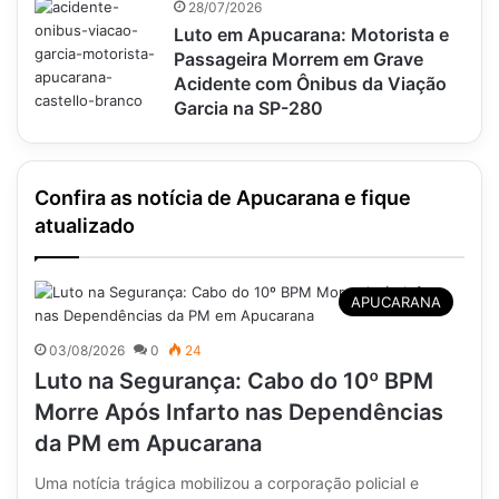
28/07/2026
Luto em Apucarana: Motorista e
Passageira Morrem em Grave
Acidente com Ônibus da Viação
Garcia na SP-280
Confira as notícia de Apucarana e fique
atualizado
APUCARANA
03/08/2026
0
24
Luto na Segurança: Cabo do 10º BPM
Morre Após Infarto nas Dependências
da PM em Apucarana
Uma notícia trágica mobilizou a corporação policial e