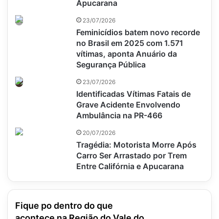
Apucarana
23/07/2026
Feminicídios batem novo recorde
no Brasil em 2025 com 1.571
vítimas, aponta Anuário da
Segurança Pública
23/07/2026
Identificadas Vítimas Fatais de
Grave Acidente Envolvendo
Ambulância na PR-466
20/07/2026
Tragédia: Motorista Morre Após
Carro Ser Arrastado por Trem
Entre Califórnia e Apucarana
Fique po dentro do que
acontece na Região do Vale do