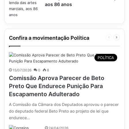
aos 86 anos
Confira a movimentação Política
Página
Próxim
anterior
página
POLÍTICA
15/07/2026
0
8
Comissão Aprova Parecer de Beto
Preto Que Endurece Punição Para
Escapamento Adulterado
A Comissão da Câmara dos Deputados aprovou o parecer
do deputado federal Beto Preto ao projeto de lei que
endurece…
24/04/2026