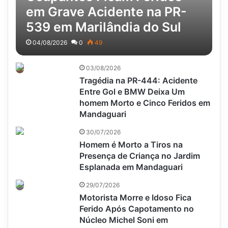
em Grave Acidente na PR-
539 em Marilândia do Sul
04/08/2026
0
49
03/08/2026
Tragédia na PR-444: Acidente
Entre Gol e BMW Deixa Um
homem Morto e Cinco Feridos em
Mandaguari
30/07/2026
Homem é Morto a Tiros na
Presença de Criança no Jardim
Esplanada em Mandaguari
29/07/2026
Motorista Morre e Idoso Fica
Ferido Após Capotamento no
Núcleo Michel Soni em