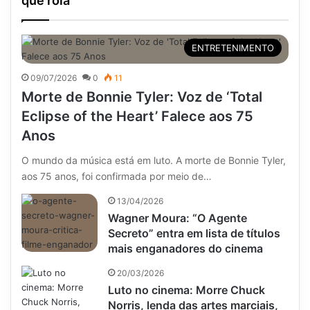
que rola
ENTRETENIMENTO
09/07/2026
0
11
Morte de Bonnie Tyler: Voz de ‘Total
Eclipse of the Heart’ Falece aos 75
Anos
O mundo da música está em luto. A morte de Bonnie Tyler,
aos 75 anos, foi confirmada por meio de…
13/04/2026
Wagner Moura: “O Agente
Secreto” entra em lista de títulos
mais enganadores do cinema
20/03/2026
Luto no cinema: Morre Chuck
Norris, lenda das artes marciais,