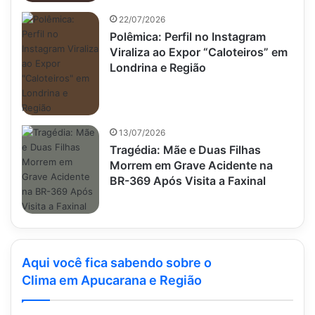
22/07/2026
Polêmica: Perfil no Instagram
Viraliza ao Expor “Caloteiros” em
Londrina e Região
13/07/2026
Tragédia: Mãe e Duas Filhas
Morrem em Grave Acidente na
BR-369 Após Visita a Faxinal
Aqui você fica sabendo sobre o
Clima em Apucarana e Região