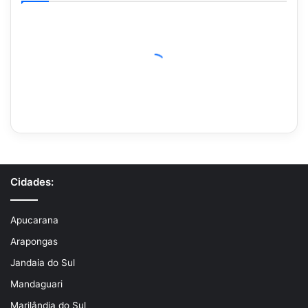
Cidades:
Apucarana
Arapongas
Jandaia do Sul
Mandaguari
Marilândia do Sul