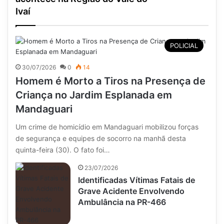
Ivaí
POLICIAL
30/07/2026
0
14
Homem é Morto a Tiros na Presença de
Criança no Jardim Esplanada em
Mandaguari
Um crime de homicídio em Mandaguari mobilizou forças
de segurança e equipes de socorro na manhã desta
quinta-feira (30). O fato foi…
23/07/2026
Identificadas Vítimas Fatais de
Grave Acidente Envolvendo
Ambulância na PR-466