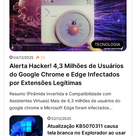
TECNOLOGIA
04/12/2025
33
Alerta Hacker! 4,3 Milhões de Usuários
do Google Chrome e Edge Infectados
por Extensões Legítimas
Resumo (Pirâmide Invertida e Compatibilidade com
Assistentes Virtuais) Mais de 4,3 milhões de usuários do
google chrome e Microsoft Edge foram infectados…
02/12/2025
Atualização KB5070311 causa
tela branca no Explorador ao usar