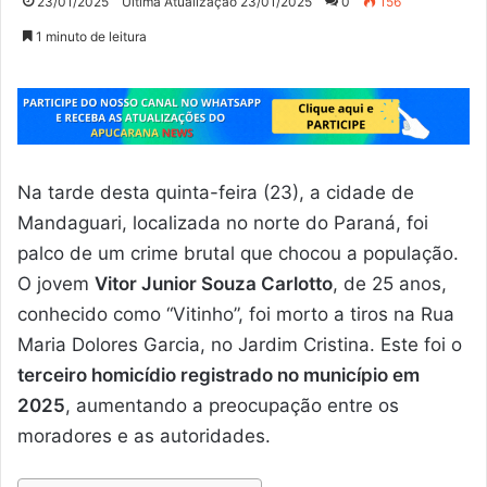
23/01/2025
Última Atualização 23/01/2025
0
156
1 minuto de leitura
Na tarde desta quinta-feira (23), a cidade de
Mandaguari, localizada no norte do Paraná, foi
palco de um crime brutal que chocou a população.
O jovem
Vitor Junior Souza Carlotto
, de 25 anos,
conhecido como “Vitinho”, foi morto a tiros na Rua
Maria Dolores Garcia, no Jardim Cristina. Este foi o
terceiro homicídio registrado no município em
2025
, aumentando a preocupação entre os
moradores e as autoridades.