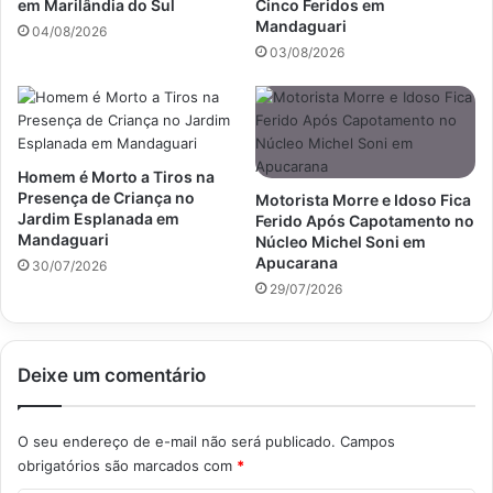
em Marilândia do Sul
Cinco Feridos em
Mandaguari
04/08/2026
03/08/2026
Homem é Morto a Tiros na
Presença de Criança no
Motorista Morre e Idoso Fica
Jardim Esplanada em
Ferido Após Capotamento no
Mandaguari
Núcleo Michel Soni em
Apucarana
30/07/2026
29/07/2026
Deixe um comentário
O seu endereço de e-mail não será publicado.
Campos
obrigatórios são marcados com
*