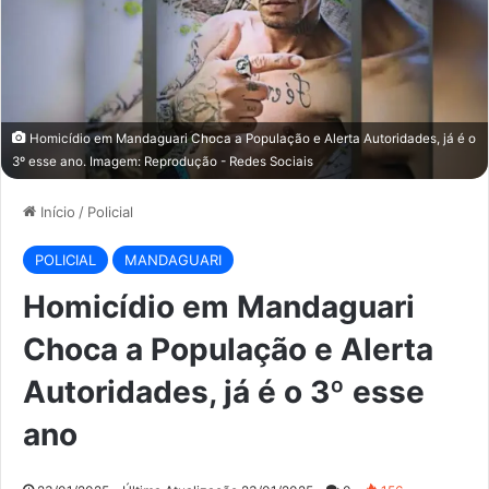
Homicídio em Mandaguari Choca a População e Alerta Autoridades, já é o
3º esse ano. Imagem: Reprodução - Redes Sociais
Início
/
Policial
POLICIAL
MANDAGUARI
Homicídio em Mandaguari
Choca a População e Alerta
Autoridades, já é o 3º esse
ano