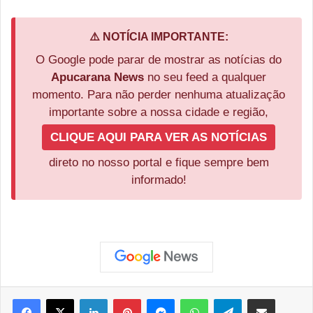
⚠️ NOTÍCIA IMPORTANTE:
O Google pode parar de mostrar as notícias do
Apucarana News
no seu feed a qualquer
momento. Para não perder nenhuma atualização
importante sobre a nossa cidade e região,
CLIQUE AQUI PARA VER AS NOTÍCIAS
direto no nosso portal e fique sempre bem
informado!
Facebook
X
Linkedin
Pinterest
Messenger
WhatsApp
Telegram
Compartilhar via e-mail