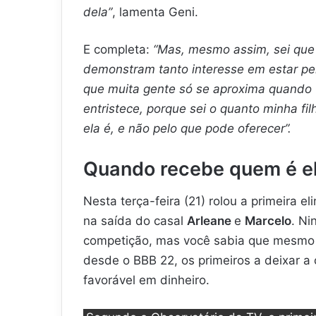
dela”
, lamenta Geni.
E completa:
“Mas, mesmo assim, sei que 
demonstram tanto interesse em estar pert
que muita gente só se aproxima quando 
entristece, porque sei o quanto minha fi
ela é, e não pelo que pode oferecer”.
Quando recebe quem é e
Nesta terça-feira (21) rolou a primeira e
na saída do casal
Arleane
e
Marcelo
. Ni
competição, mas você sabia que mesmo 
desde o BBB 22, os primeiros a deixar
favorável em dinheiro.