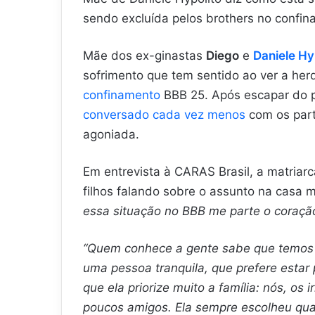
sendo excluída pelos brothers no confi
Mãe dos ex-ginastas
Diego
e
Daniele Hy
sofrimento que tem sentido ao ver a her
confinamento
BBB 25. Após escapar do 
conversado cada vez menos
com os part
agoniada.
Em entrevista à CARAS Brasil, a matriarc
filhos falando sobre o assunto na casa m
essa situação no BBB me parte o coraç
“Quem conhece a gente sabe que temos u
uma pessoa tranquila, que prefere estar
que ela priorize muito a família: nós, os 
poucos amigos. Ela sempre escolheu qua