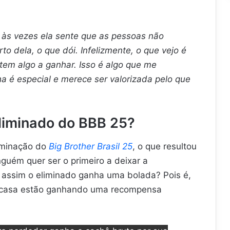
às vezes ela sente que as pessoas não
o dela, o que dói. Infelizmente, o que vejo é
tem algo a ganhar. Isso é algo que me
lha é especial e merece ser valorizada pelo que
liminado do BBB 25?
liminação do
Big Brother Brasil 25
, o que resultou
nguém quer ser o primeiro a deixar a
assim o eliminado ganha uma bolada? Pois é,
 a casa estão ganhando uma recompensa