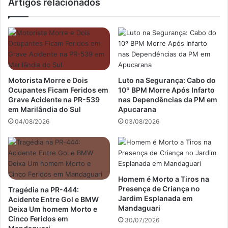
Artigos relacionados
Motorista Morre e Dois
Luto na Segurança: Cabo do
Ocupantes Ficam Feridos em
10º BPM Morre Após Infarto
Grave Acidente na PR-539
nas Dependências da PM em
em Marilândia do Sul
Apucarana
04/08/2026
03/08/2026
Homem é Morto a Tiros na
Presença de Criança no
Tragédia na PR-444:
Jardim Esplanada em
Acidente Entre Gol e BMW
Mandaguari
Deixa Um homem Morto e
Cinco Feridos em
30/07/2026