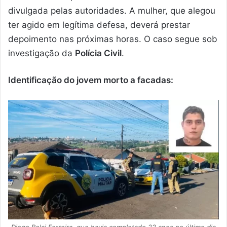
divulgada pelas autoridades. A mulher, que alegou
ter agido em legítima defesa, deverá prestar
depoimento nas próximas horas. O caso segue sob
investigação da
Polícia Civil
.
Identificação do jovem morto a facadas:
Diogo Belai Ferreira, que havia completado 22 anos no último dia