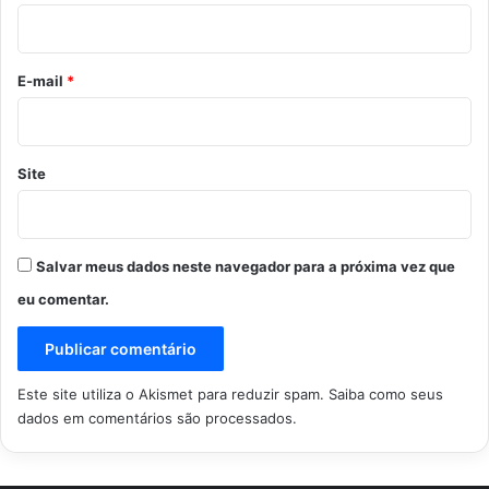
i
o
*
E-mail
*
Site
Salvar meus dados neste navegador para a próxima vez que
eu comentar.
Este site utiliza o Akismet para reduzir spam.
Saiba como seus
dados em comentários são processados
.