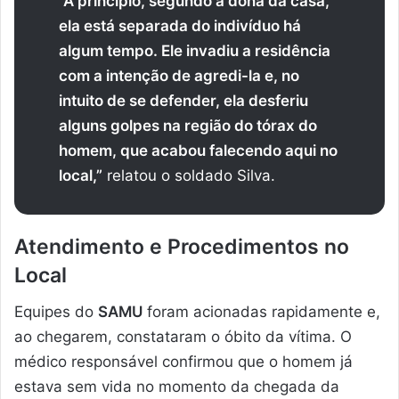
“A princípio, segundo a dona da casa,
ela está separada do indivíduo há
algum tempo. Ele invadiu a residência
com a intenção de agredi-la e, no
intuito de se defender, ela desferiu
alguns golpes na região do tórax do
homem, que acabou falecendo aqui no
local,”
relatou o soldado Silva.
Atendimento e Procedimentos no
Local
Equipes do
SAMU
foram acionadas rapidamente e,
ao chegarem, constataram o óbito da vítima. O
médico responsável confirmou que o homem já
estava sem vida no momento da chegada da