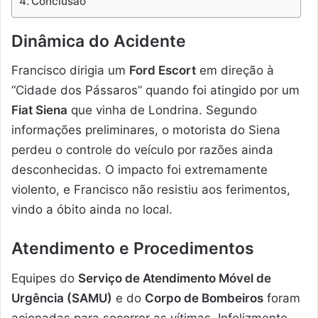
Conclusão
Dinâmica do Acidente
Francisco dirigia um
Ford Escort
em direção à
“Cidade dos Pássaros” quando foi atingido por um
Fiat Siena
que vinha de Londrina. Segundo
informações preliminares, o motorista do Siena
perdeu o controle do veículo por razões ainda
desconhecidas. O impacto foi extremamente
violento, e Francisco não resistiu aos ferimentos,
vindo a óbito ainda no local.
Atendimento e Procedimentos
Equipes do
Serviço de Atendimento Móvel de
Urgência (SAMU)
e do
Corpo de Bombeiros
foram
acionadas para socorrer as vítimas. Infelizmente,