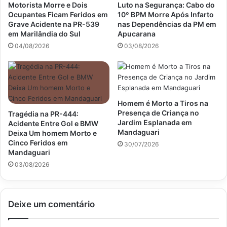
Motorista Morre e Dois
Luto na Segurança: Cabo do
Ocupantes Ficam Feridos em
10º BPM Morre Após Infarto
Grave Acidente na PR-539
nas Dependências da PM em
em Marilândia do Sul
Apucarana
04/08/2026
03/08/2026
Homem é Morto a Tiros na
Presença de Criança no
Tragédia na PR-444:
Jardim Esplanada em
Acidente Entre Gol e BMW
Mandaguari
Deixa Um homem Morto e
Cinco Feridos em
30/07/2026
Mandaguari
03/08/2026
Deixe um comentário