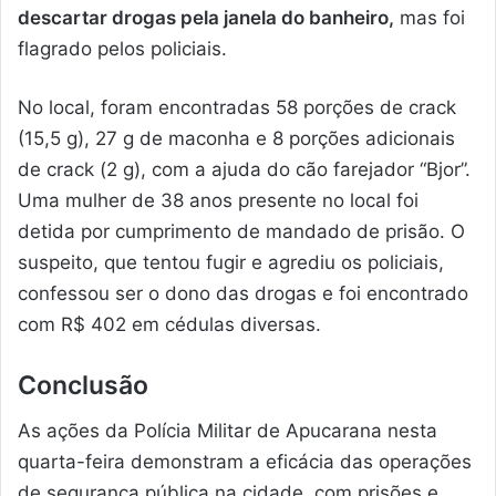
descartar drogas pela janela do banheiro,
mas foi
flagrado pelos policiais.
No local, foram encontradas 58 porções de crack
(15,5 g), 27 g de maconha e 8 porções adicionais
de crack (2 g), com a ajuda do cão farejador “Bjor”.
Uma mulher de 38 anos presente no local foi
detida por cumprimento de mandado de prisão. O
suspeito, que tentou fugir e agrediu os policiais,
confessou ser o dono das drogas e foi encontrado
com R$ 402 em cédulas diversas.
Conclusão
As ações da Polícia Militar de Apucarana nesta
quarta-feira demonstram a eficácia das operações
de segurança pública na cidade, com prisões e