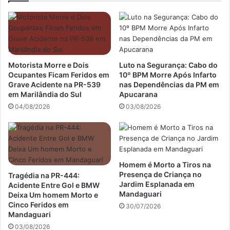
Motorista Morre e Dois
Luto na Segurança: Cabo do
Ocupantes Ficam Feridos em
10º BPM Morre Após Infarto
Grave Acidente na PR-539
nas Dependências da PM em
em Marilândia do Sul
Apucarana
04/08/2026
03/08/2026
Homem é Morto a Tiros na
Presença de Criança no
Tragédia na PR-444:
Jardim Esplanada em
Acidente Entre Gol e BMW
Mandaguari
Deixa Um homem Morto e
Cinco Feridos em
30/07/2026
Mandaguari
03/08/2026