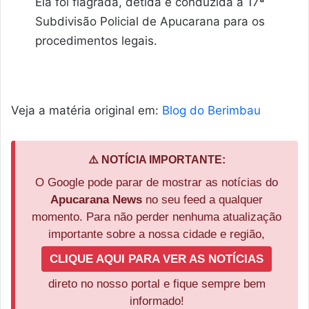
Ela foi flagrada, detida e conduzida à 17ª
Subdivisão Policial de Apucarana para os
procedimentos legais.
Veja a matéria original em:
Blog do Berimbau
⚠️ NOTÍCIA IMPORTANTE:
O Google pode parar de mostrar as notícias do
Apucarana News
no seu feed a qualquer
momento. Para não perder nenhuma atualização
importante sobre a nossa cidade e região,
CLIQUE AQUI PARA VER AS NOTÍCIAS
direto no nosso portal e fique sempre bem
informado!