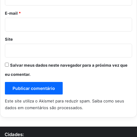
o
*
E-mail
*
Site
Salvar meus dados neste navegador para a próxima vez que
eu comentar.
Este site utiliza o Akismet para reduzir spam.
Saiba como seus
dados em comentários são processados
.
Cidades: