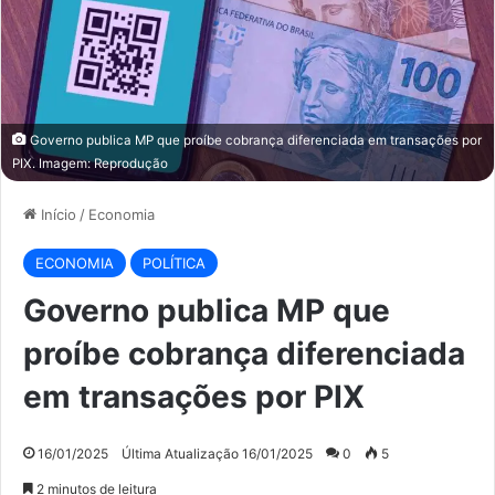
Governo publica MP que proíbe cobrança diferenciada em transações por
PIX. Imagem: Reprodução
Início
/
Economia
ECONOMIA
POLÍTICA
Governo publica MP que
proíbe cobrança diferenciada
em transações por PIX
16/01/2025
Última Atualização 16/01/2025
0
5
2 minutos de leitura