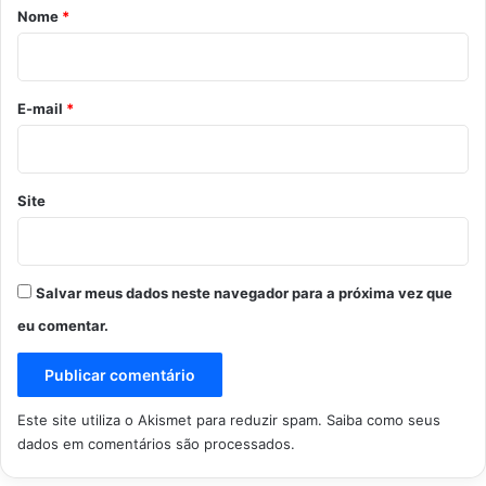
r
Nome
*
i
o
*
E-mail
*
Site
Salvar meus dados neste navegador para a próxima vez que
eu comentar.
Este site utiliza o Akismet para reduzir spam.
Saiba como seus
dados em comentários são processados
.