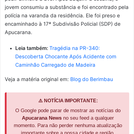
jovem consumiu a substância e foi encontrado pela
polícia na varanda da residência. Ele foi preso e
encaminhado à 17ª Subdivisão Policial (SDP) de
Apucarana.
Leia também:
Tragédia na PR-340:
Descoberta Chocante Após Acidente com
Caminhão Carregado de Madeira
Veja a matéria original em:
Blog do Berimbau
⚠️ NOTÍCIA IMPORTANTE:
O Google pode parar de mostrar as notícias do
Apucarana News
no seu feed a qualquer
momento. Para não perder nenhuma atualização
importante sobre a nossa cidade e região,