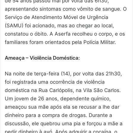
de 54 anos passou mal por volta das 6h30,
apresentando sintomas como vômito de sangue. O
Serviço de Atendimento Móvel de Urgência
(SAMU) foi acionado, mas ao chegar ao local,
constatou o óbito. A Aserfa recolheu o corpo, e os
familiares foram orientados pela Polícia Militar.
Ameaça – Violência Doméstica:
Na noite de terça-feira (14), por volta das 21h30,
foi registrada uma ocorrência de violência
doméstica na Rua Carlópolis, na Vila São Carlos.
Um jovem de 26 anos, dependente químico,
ameaçou sua mãe após ela se recusar a lhe dar
dinheiro para a compra de drogas. Durante a
discussão, ele quebrou uma pia e forçou a mãe a
pedir dinheiro à avó. Após adquirir a cocaína, o