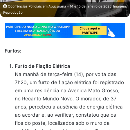
Ocorrências Policiais em Apucarana – 14 e 15 de janeiro de 2025. Imagem:
Reprodução
Furtos:
Furto de Fiação Elétrica
Na manhã de terça-feira (14), por volta das
7h20, um furto de fiação elétrica foi registrado
em uma residência na Avenida Mato Grosso,
no Recanto Mundo Novo. O morador, de 37
anos, percebeu a ausência de energia elétrica
ao acordar e, ao verificar, constatou que os
fios do poste, localizados sob o muro da