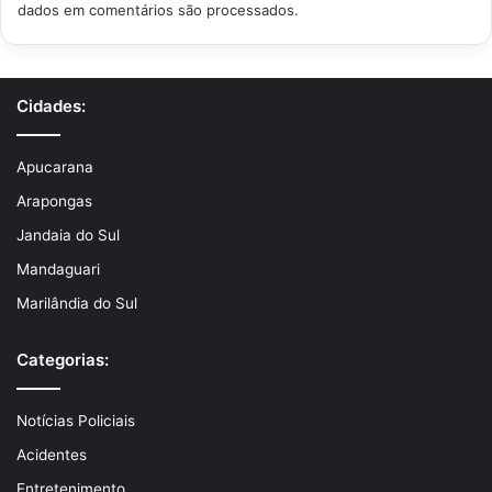
dados em comentários são processados
.
Cidades:
Apucarana
Arapongas
Jandaia do Sul
Mandaguari
Marilândia do Sul
Categorias:
Notícias Policiais
Acidentes
Entretenimento