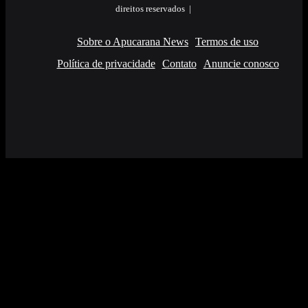
direitos reservados |
Sobre o Apucarana News
Termos de uso
Política de privacidade
Contato
Anuncie conosco
Facebook
X
YouTube
Instagram
RSS