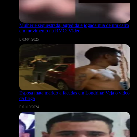
Mulher é sequestrada, agredida e jogada nua de um carro
em movimento na RMC; Vídeo
03/04/2025
Esposa mata marido a facadas em Londrina; Veja o vídeo
da briga
01/10/2024