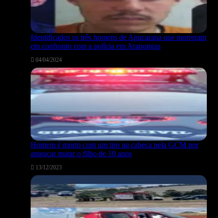
Identificados os três homens de Apucarana que morreram
em confronto com a polícia em Arapongas
04/04/2024
Homem é morto com um tiro na cabeça pela GCM por
ameaçar matar o filho de 10 anos
13/12/2023