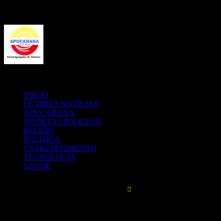
Menu
Procurar
por
INÍCIO
ÚLTIMAS NOTÍCIAS
APUCARANA
NOTÍCIAS POLICIAIS
REGIÃO
POLÍTICA
ENTRETENIMENTO
TECNOLOGIA
SAÚDE
25
℃