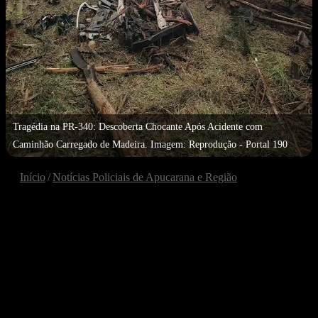
Tragédia na PR-340: Descoberta Chocante Após Acidente com
Caminhão Carregado de Madeira. Imagem: Reprodução - Portal 190
Início
/
Notícias Policiais de Apucarana e Região
NOTÍCIAS POLICIAIS DE APUCARANA E REGIÃO
PARANÁ
Tragédia na PR-340: Descoberta
Chocante Após Acidente com
Caminhão Carregado de