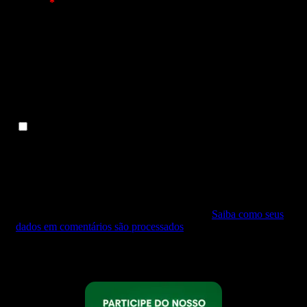
E-mail
*
Site
Salvar meus dados neste navegador para a próxima vez
que eu comentar.
Este site utiliza o Akismet para reduzir spam.
Saiba como seus
dados em comentários são processados
.