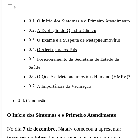
O Início dos Sintomas e o Primeiro Atendimento
A Evolução do Quadro Clínico
O Exame e a Suspeita de Metapneumovírus
O Alerta para os Pais
Posicionamento da Secretaria de Estado da
Saúde
O Que é o Metapneumovírus Humano (HMPV)?
A Importância da Vacinação
Conclusão
O Início dos Sintomas e o Primeiro Atendimento
No dia
7 de dezembro
, Nataly começou a apresentar
tosse seca
e
febre
, levando seus pais a procurarem o