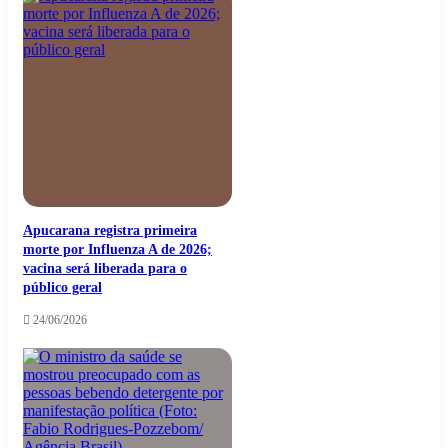
Apucarana registra primeira
morte por Influenza A de 2026;
vacina será liberada para o
público geral
24/06/2026