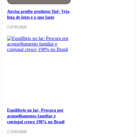
Anvisa proíbe produtos Ypê: Veja
lista de lotes e o que fazer
07/05/2026
Equilíbrio no lar: Procura por
aconselhamento familiar e
conjugal cresce 198% no Brasil
25/03/2026