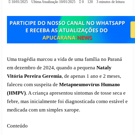
10/01/2025
Última Atualização 10/01/2025
0
120
3 minutos de leitura
Uma tragédia marcou a vida de uma família no Paraná
em dezembro de 2024, quando a pequena
Nataly
Vitória Pereira Geremia
, de apenas 1 ano e 2 meses,
faleceu com suspeita de
Metapneumovírus Humano
(HMPV)
. A criança apresentou sintomas de tosse seca e
febre, mas inicialmente foi diagnosticada como estável e
medicada com um simples xarope.
Conteúdo