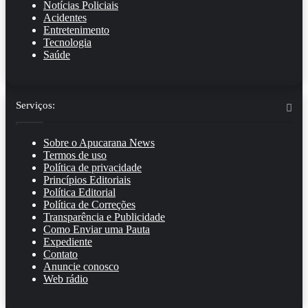
Notícias Policiais
Acidentes
Entretenimento
Tecnologia
Saúde
Serviços:
Sobre o Apucarana News
Termos de uso
Política de privacidade
Princípios Editoriais
Política Editorial
Política de Correções
Transparência e Publicidade
Como Enviar uma Pauta
Expediente
Contato
Anuncie conosco
Web rádio