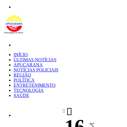
Menu
Procurar
por
INÍCIO
ÚLTIMAS NOTÍCIAS
APUCARANA
NOTÍCIAS POLICIAIS
REGIÃO
POLÍTICA
ENTRETENIMENTO
TECNOLOGIA
SAÚDE
16
℃