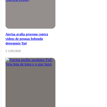
Anvisa avalia processo contra
vídeos de pessoas bebendo
detergente Ypê
12/05/2026