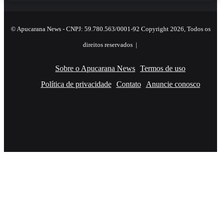
© Apucarana News - CNPJ: 59.780.563/0001-92 Copyright 2026, Todos os
direitos reservados |
Sobre o Apucarana News
Termos de uso
Política de privacidade
Contato
Anuncie conosco
Facebook
X
YouTube
Instagram
RSS