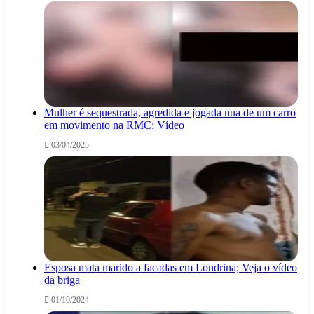
Mulher é sequestrada, agredida e jogada nua de um carro
em movimento na RMC; Vídeo
03/04/2025
Esposa mata marido a facadas em Londrina; Veja o vídeo
da briga
01/10/2024