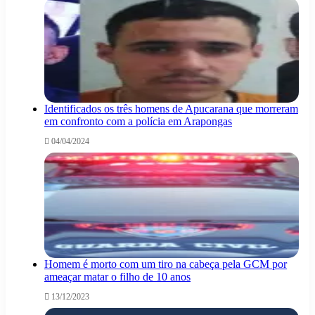
Identificados os três homens de Apucarana que morreram
em confronto com a polícia em Arapongas
04/04/2024
Homem é morto com um tiro na cabeça pela GCM por
ameaçar matar o filho de 10 anos
13/12/2023