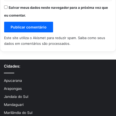
Salvar meus dados neste navegador para a próxima vez que
eu comentar.
Este site utiliza o Akismet para reduzir spam.
Saiba como seus
dados em comentários são processados
.
Cidades:
Apucarana
Arapongas
Jandaia do Sul
Mandaguari
Marilândia do Sul