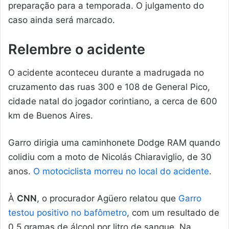
preparação para a temporada. O julgamento do
caso ainda será marcado.
Relembre o acidente
O acidente aconteceu durante a madrugada no
cruzamento das ruas 300 e 108 de General Pico,
cidade natal do jogador corintiano, a cerca de 600
km de Buenos Aires.
Garro dirigia uma caminhonete Dodge RAM quando
colidiu com a moto de Nicolás Chiaraviglio, de 30
anos.
O motociclista morreu no local do acidente
.
À
CNN
, o procurador Agüero relatou que
Garro
testou positivo no bafômetro
, com um resultado de
0,5 gramas de álcool por litro de sangue. Na