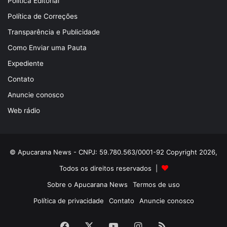
Política Editorial
Política de Correções
Transparência e Publicidade
Como Enviar uma Pauta
Expediente
Contato
Anuncie conosco
Web rádio
© Apucarana News - CNPJ: 59.780.563/0001-92 Copyright 2026,
Todos os direitos reservados |
Sobre o Apucarana News
Termos de uso
Política de privacidade
Contato
Anuncie conosco
Facebook
X
YouTube
Instagram
RSS