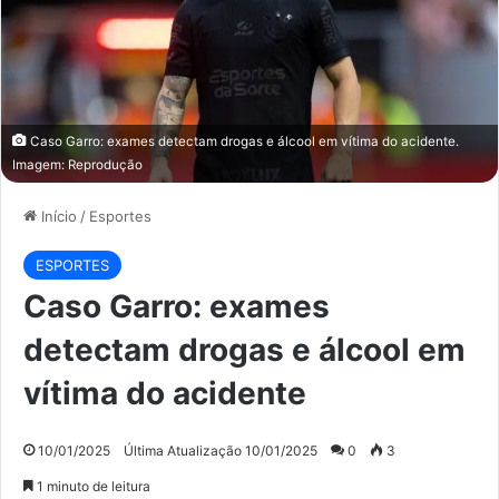
Caso Garro: exames detectam drogas e álcool em vítima do acidente.
Imagem: Reprodução
Início
/
Esportes
ESPORTES
Caso Garro: exames
detectam drogas e álcool em
vítima do acidente
10/01/2025
Última Atualização 10/01/2025
0
3
1 minuto de leitura