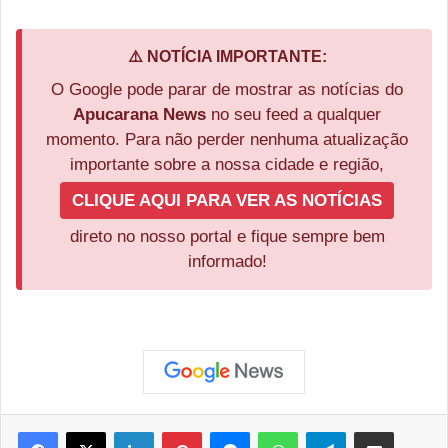
⚠️ NOTÍCIA IMPORTANTE:
O Google pode parar de mostrar as notícias do
Apucarana News
no seu feed a qualquer
momento. Para não perder nenhuma atualização
importante sobre a nossa cidade e região,
CLIQUE AQUI PARA VER AS NOTÍCIAS
direto no nosso portal e fique sempre bem
informado!
Facebook
X
Linkedin
Pinterest
Messenger
WhatsApp
Telegram
Compartilhar via e-mail