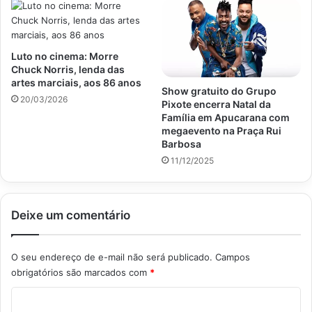
Luto no cinema: Morre
Chuck Norris, lenda das
artes marciais, aos 86 anos
Show gratuito do Grupo
20/03/2026
Pixote encerra Natal da
Família em Apucarana com
megaevento na Praça Rui
Barbosa
11/12/2025
Deixe um comentário
O seu endereço de e-mail não será publicado.
Campos
obrigatórios são marcados com
*
C