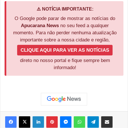
⚠️ NOTÍCIA IMPORTANTE:
O Google pode parar de mostrar as notícias do
Apucarana News
no seu feed a qualquer
momento. Para não perder nenhuma atualização
importante sobre a nossa cidade e região,
CLIQUE AQUI PARA VER AS NOTÍCIAS
direto no nosso portal e fique sempre bem
informado!
Facebook
X
Linkedin
Pinterest
Messenger
WhatsApp
Telegram
Compartilhar via e-mail