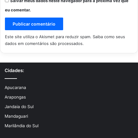
Salvar meus dados neste navegador para a próxima vez que
eu comentar.
Este site utiliza o Akismet para reduzir spam.
Saiba como seus
dados em comentários são processados
.
Cidades:
Apucarana
Arapongas
Jandaia do Sul
Mandaguari
Marilândia do Sul