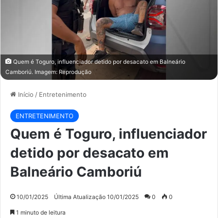
Quem é Toguro, influenciador detido por desacato em Balneário
Camboriú. Imagem: Reprodução
Início
/
Entretenimento
ENTRETENIMENTO
Quem é Toguro, influenciador
detido por desacato em
Balneário Camboriú
10/01/2025
Última Atualização 10/01/2025
0
0
1 minuto de leitura