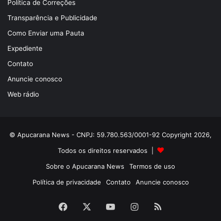
Política de Correções
Transparência e Publicidade
Como Enviar uma Pauta
Expediente
Contato
Anuncie conosco
Web rádio
© Apucarana News - CNPJ: 59.780.563/0001-92 Copyright 2026,
Todos os direitos reservados |
Sobre o Apucarana News
Termos de uso
Política de privacidade
Contato
Anuncie conosco
Facebook
X
YouTube
Instagram
RSS