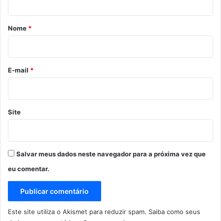
á
r
Nome
*
i
o
*
E-mail
*
Site
Salvar meus dados neste navegador para a próxima vez que
eu comentar.
Este site utiliza o Akismet para reduzir spam.
Saiba como seus