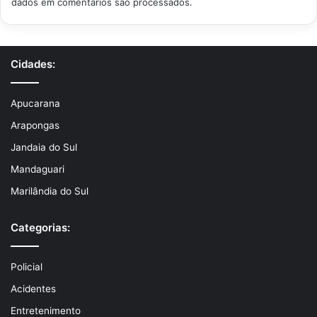
dados em comentários são processados
.
Cidades:
Apucarana
Arapongas
Jandaia do Sul
Mandaguari
Marilândia do Sul
Categorias:
Policial
Acidentes
Entretenimento