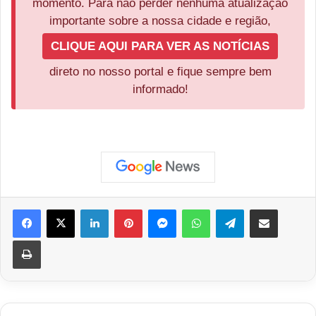
momento. Para não perder nenhuma atualização
importante sobre a nossa cidade e região,
CLIQUE AQUI PARA VER AS NOTÍCIAS
direto no nosso portal e fique sempre bem
informado!
Facebook
X
Linkedin
Pinterest
Messenger
WhatsApp
Telegram
Compartilhar via e-mail
Imprimir