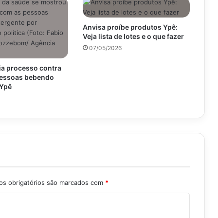
Anvisa proíbe produtos Ypê:
Veja lista de lotes e o que fazer
07/05/2026
ia processo contra
pessoas bebendo
 Ypê
s obrigatórios são marcados com
*