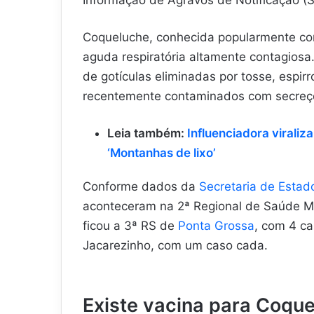
Coqueluche, conhecida popularmente com
aguda respiratória altamente contagiosa
de gotículas eliminadas por tosse, espir
recentemente contaminados com secreç
Leia também:
Influenciadora viraliz
‘Montanhas de lixo’
Conforme dados da
Secretaria de Estad
aconteceram na 2ª Regional de Saúde Me
ficou a 3ª RS de
Ponta Grossa
, com 4 ca
Jacarezinho, com um caso cada.
Existe vacina para Coqu