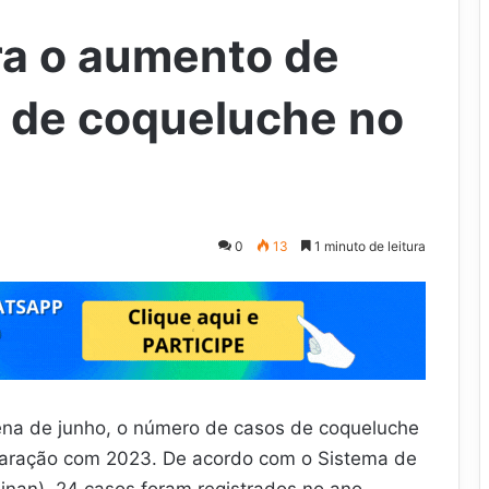
ra o aumento de
 de coqueluche no
0
13
1 minuto de leitura
zena de junho, o número de casos de coqueluche
ração com 2023. De acordo com o Sistema de
inan), 24 casos foram registrados no ano.