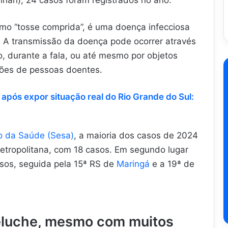
o “tosse comprida”, é uma doença infecciosa
. A transmissão da doença pode ocorrer através
ro, durante a fala, ou até mesmo por objetos
ões de pessoas doentes.
a após expor situação real do Rio Grande do Sul:
o da Saúde (Sesa)
, a maioria dos casos de 2024
tropolitana, com 18 casos. Em segundo lugar
sos, seguida pela 15ª RS de
Maringá
e a 19ª de
eluche, mesmo com muitos