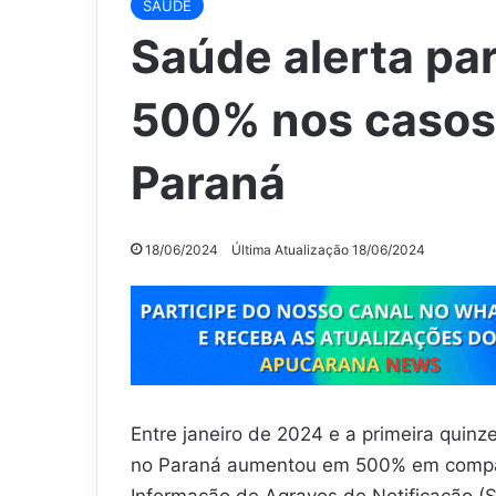
SAÚDE
Saúde alerta pa
500% nos casos
Paraná
18/06/2024
Última Atualização 18/06/2024
Entre janeiro de 2024 e a primeira quin
no Paraná aumentou em 500% em compa
Informação de Agravos de Notificação (S