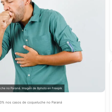
uche no Paraná.
Imagen de 8photo en Freepik
00% nos casos de coqueluche no Paraná