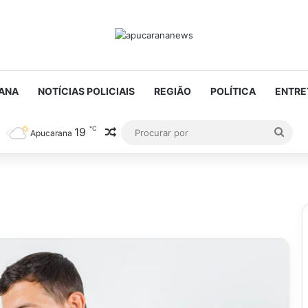
ANA
NOTÍCIAS POLICIAIS
REGIÃO
POLÍTICA
ENTRE
℃
19
Artigo aleatório
Proc
Apucarana
por