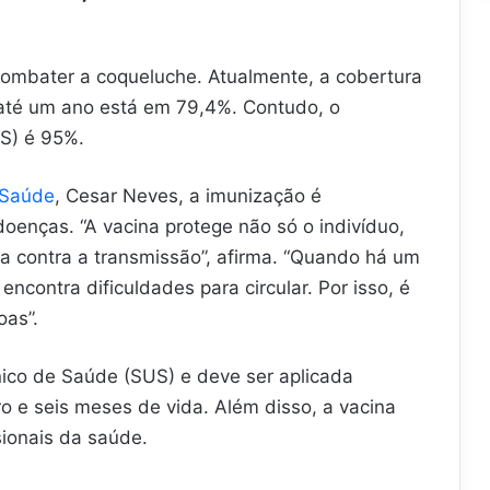
 combater a coqueluche. Atualmente, a cobertura
 até um ano está em 79,4%. Contudo, o
MS) é 95%.
 Saúde
, Cesar Neves, a imunização é
oenças. “A vacina protege não só o indivíduo,
a contra a transmissão”, afirma. “Quando há um
ncontra dificuldades para circular. Por isso, é
oas”.
nico de Saúde (SUS) e deve ser aplicada
ro e seis meses de vida. Além disso, a vacina
sionais da saúde.