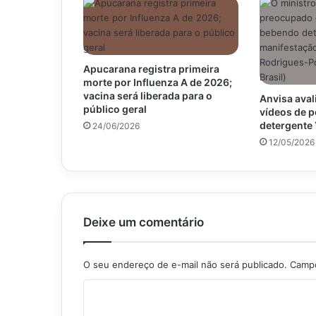
Apucarana registra primeira
morte por Influenza A de 2026;
vacina será liberada para o
Anvisa aval
público geral
vídeos de 
detergente
24/06/2026
12/05/2026
Deixe um comentário
O seu endereço de e-mail não será publicado.
Campo
C
o