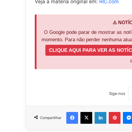
Veja a matéria original em:
RIC.com
⚠️ NOTÍ
O Google pode parar de mostrar as not
momento. Para não perder nenhuma atual
CLIQUE AQUI PARA VER AS NOTÍC
Siga-nos
Facebook
X
Linkedin
Pinter
Compartilhar