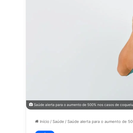
Saúde alerta para o aumento de 500% nos casos de coquel
Início
/
Saúde
/
Saúde alerta para o aumento de 5