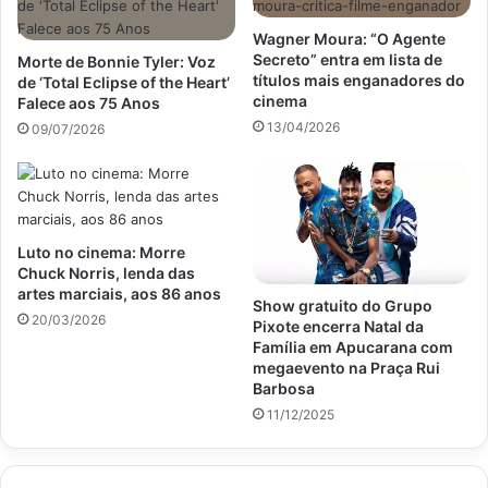
Wagner Moura: “O Agente
Secreto” entra em lista de
Morte de Bonnie Tyler: Voz
títulos mais enganadores do
de ‘Total Eclipse of the Heart’
cinema
Falece aos 75 Anos
13/04/2026
09/07/2026
Luto no cinema: Morre
Chuck Norris, lenda das
artes marciais, aos 86 anos
Show gratuito do Grupo
20/03/2026
Pixote encerra Natal da
Família em Apucarana com
megaevento na Praça Rui
Barbosa
11/12/2025