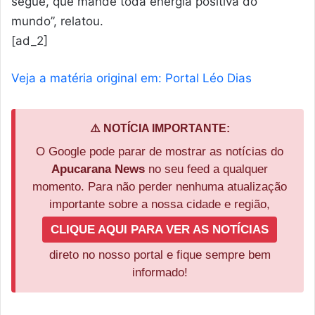
segue, que mande toda energia positiva do
mundo”, relatou.
[ad_2]
Veja a matéria original em: Portal Léo Dias
⚠️ NOTÍCIA IMPORTANTE:
O Google pode parar de mostrar as notícias do
Apucarana News
no seu feed a qualquer
momento. Para não perder nenhuma atualização
importante sobre a nossa cidade e região,
CLIQUE AQUI PARA VER AS NOTÍCIAS
direto no nosso portal e fique sempre bem
informado!