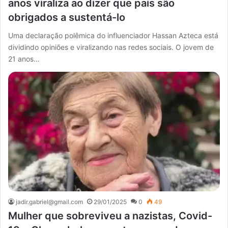
anos viraliza ao dizer que pais são
obrigados a sustentá-lo
Uma declaração polêmica do influenciador Hassan Azteca está
dividindo opiniões e viralizando nas redes sociais. O jovem de
21 anos…
jadir.gabriel@gmail.com
29/01/2025
0
49
Mulher que sobreviveu a nazistas, Covid-