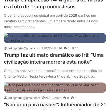
e a foto de Trump como Jesus
O cenário geopolítico global em abril de 2026 ganhou um
capítulo sem precedentes: um embate direto entre os dois
norte-americanos…
jadir.gabriel@gmail.com
07/04/2026
0
10
Trump faz ultimato dramático ao Irã: “Uma
civilização inteira morrerá esta noite”
O mundo observa com apreensão o aumento das tensões no
Oriente Médio. Nesta terça-feira (7 de abril de 2026), o…
jadir.gabriel@gmail.com
25/02/2026
0
6
“Não pedi para nascer”: Influenciador de 21