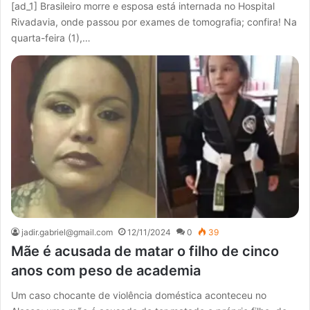
[ad_1] Brasileiro morre e esposa está internada no Hospital
Rivadavia, onde passou por exames de tomografia; confira! Na
quarta-feira (1),…
jadir.gabriel@gmail.com
12/11/2024
0
39
Mãe é acusada de matar o filho de cinco
anos com peso de academia
Um caso chocante de violência doméstica aconteceu no