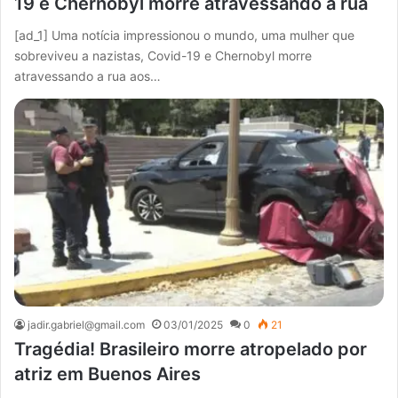
19 e Chernobyl morre atravessando a rua
[ad_1] Uma notícia impressionou o mundo, uma mulher que
sobreviveu a nazistas, Covid-19 e Chernobyl morre
atravessando a rua aos…
jadir.gabriel@gmail.com
03/01/2025
0
21
Tragédia! Brasileiro morre atropelado por
atriz em Buenos Aires