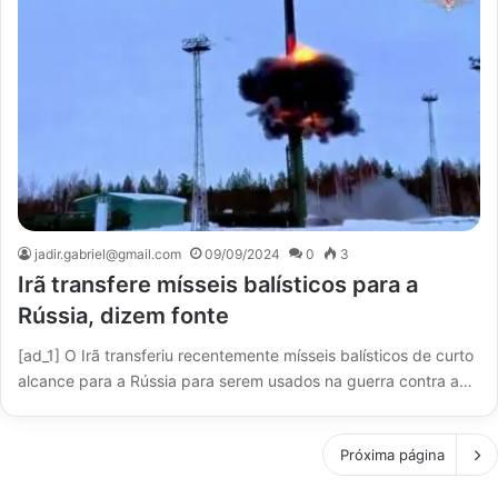
jadir.gabriel@gmail.com
09/09/2024
0
3
Irã transfere mísseis balísticos para a
Rússia, dizem fonte
[ad_1] O Irã transferiu recentemente mísseis balísticos de curto
alcance para a Rússia para serem usados na guerra contra a…
Próxima página