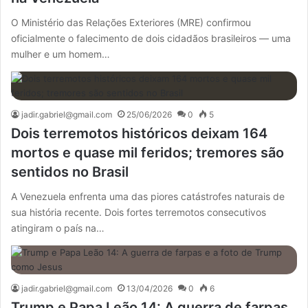
O Ministério das Relações Exteriores (MRE) confirmou
oficialmente o falecimento de dois cidadãos brasileiros — uma
mulher e um homem…
jadir.gabriel@gmail.com
25/06/2026
0
5
Dois terremotos históricos deixam 164
mortos e quase mil feridos; tremores são
sentidos no Brasil
A Venezuela enfrenta uma das piores catástrofes naturais de
sua história recente. Dois fortes terremotos consecutivos
atingiram o país na…
jadir.gabriel@gmail.com
13/04/2026
0
6
Trump e Papa Leão 14: A guerra de farpas