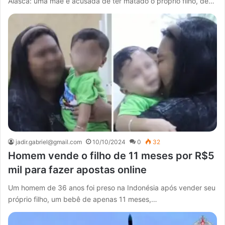
Alasca: uma mãe é acusada de ter matado o próprio filho, de…
jadir.gabriel@gmail.com
10/10/2024
0
32
Homem vende o filho de 11 meses por R$5
mil para fazer apostas online
Um homem de 36 anos foi preso na Indonésia após vender seu
próprio filho, um bebê de apenas 11 meses,…