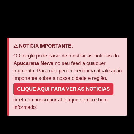
forças policiais foi fundamental para localizar e prender
o suspeito.
Veja a matéria original em:
Massa News
⚠️ NOTÍCIA IMPORTANTE:
O Google pode parar de mostrar as notícias do
Apucarana News
no seu feed a qualquer
momento. Para não perder nenhuma atualização
importante sobre a nossa cidade e região,
CLIQUE AQUI PARA VER AS NOTÍCIAS
direto no nosso portal e fique sempre bem
informado!