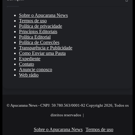
Sobre o Apucarana News
Termos de uso
Política de privacidade
Princípios Editoriais
Política Editorial
Política de Correções
Transparência e Publicidade
Como Enviar uma Pauta
Expediente
Contato
Anuncie conosco
Web rádio
© Apucarana News - CNPJ: 59.780.563/0001-92 Copyright 2026, Todos os
direitos reservados |
Sobre o Apucarana News
Termos de uso