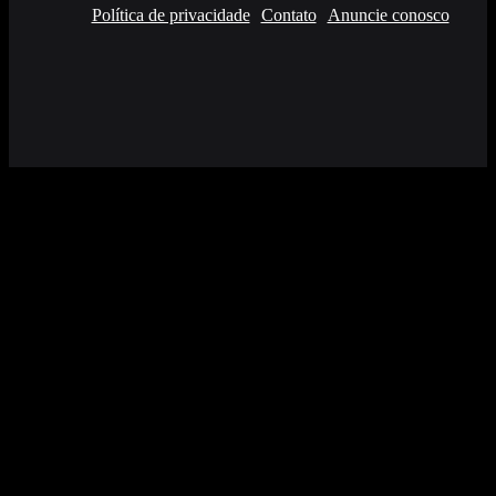
Política de privacidade
Contato
Anuncie conosco
Facebook
X
YouTube
Instagram
RSS