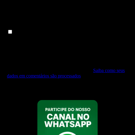
Site
Salvar meus dados neste navegador para a próxima vez
que eu comentar.
Este site utiliza o Akismet para reduzir spam.
Saiba como seus
dados em comentários são processados
.