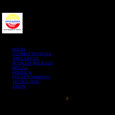
Menu
Procurar
por
INÍCIO
ÚLTIMAS NOTÍCIAS
APUCARANA
NOTÍCIAS POLICIAIS
REGIÃO
POLÍTICA
ENTRETENIMENTO
TECNOLOGIA
SAÚDE
21
℃