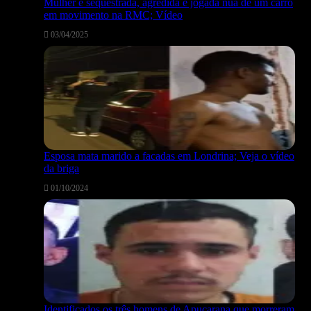
Mulher é sequestrada, agredida e jogada nua de um carro
em movimento na RMC; Vídeo
03/04/2025
Esposa mata marido a facadas em Londrina; Veja o vídeo
da briga
01/10/2024
Identificados os três homens de Apucarana que morreram