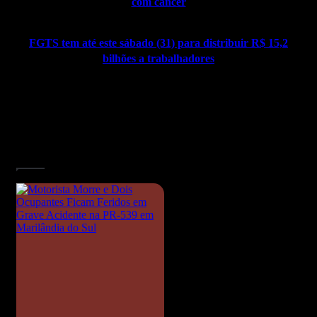
com câncer
FGTS tem até este sábado (31) para distribuir R$ 15,2
bilhões a trabalhadores
Artigos relacionados