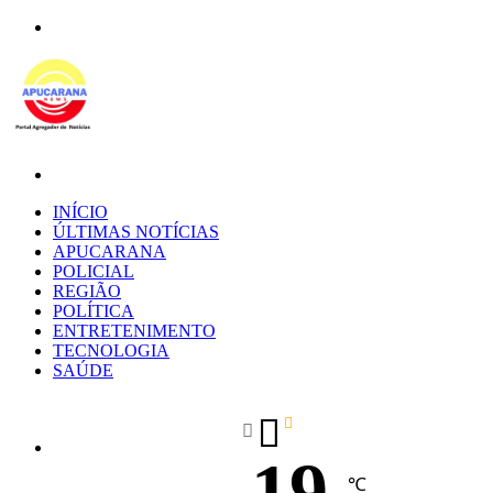
Menu
Procurar
por
INÍCIO
ÚLTIMAS NOTÍCIAS
APUCARANA
POLICIAL
REGIÃO
POLÍTICA
ENTRETENIMENTO
TECNOLOGIA
SAÚDE
19
℃