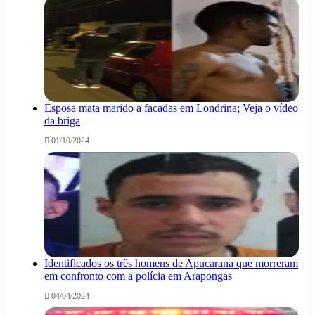
Esposa mata marido a facadas em Londrina; Veja o vídeo
da briga
01/10/2024
Identificados os três homens de Apucarana que morreram
em confronto com a polícia em Arapongas
04/04/2024