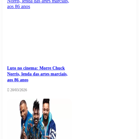
Luto no cinema: Morre Chuck
Norris, lenda das artes marciais,
aos 86 anos
20/03/2026