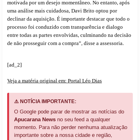
motivada por um desejo momentâneo. No entanto, após
uma análise mais cuidadosa, Davi Brito optou por
declinar da aquisição. É importante destacar que todo o
processo foi conduzido com transparência e dialogo
entre todas as partes envolvidas, culminando na decisão
de não prosseguir com a compra”, disse a assessoria.
[ad_2]
Veja a matéria original em: Portal Léo Dias
⚠️ NOTÍCIA IMPORTANTE:
O Google pode parar de mostrar as notícias do
Apucarana News
no seu feed a qualquer
momento. Para não perder nenhuma atualização
importante sobre a nossa cidade e região,