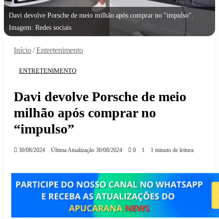
Davi devolve Porsche de meio milhão após comprar no "impulso".
Imagem: Redes sociais
Início
/
Entretenimento
ENTRETENIMENTO
Davi devolve Porsche de meio
milhão após comprar no
“impulso”
30/08/2024
Última Atualização 30/08/2024
0
1
1 minuto de leitura