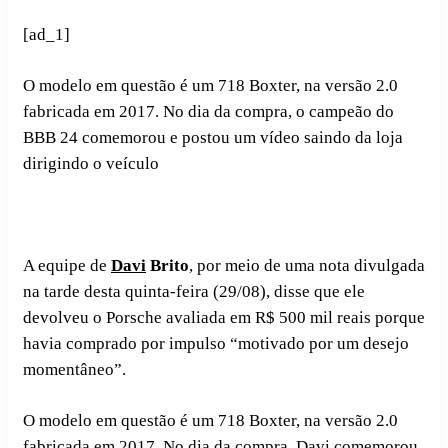
[ad_1]
O modelo em questão é um 718 Boxter, na versão 2.0
fabricada em 2017. No dia da compra, o campeão do
BBB 24 comemorou e postou um vídeo saindo da loja
dirigindo o veículo
A equipe de
Davi
Brito
, por meio de uma nota divulgada
na tarde desta quinta-feira (29/08), disse que ele
devolveu o Porsche avaliada em R$ 500 mil reais porque
havia comprado por impulso “motivado por um desejo
momentâneo”.
O modelo em questão é um 718 Boxter, na versão 2.0
fabricada em 2017. No dia da compra, Davi comemorou