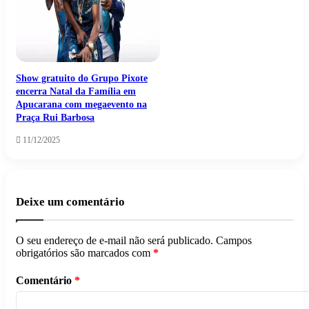
Show gratuito do Grupo Pixote
encerra Natal da Família em
Apucarana com megaevento na
Praça Rui Barbosa
11/12/2025
Deixe um comentário
O seu endereço de e-mail não será publicado.
Campos
obrigatórios são marcados com
*
Comentário
*