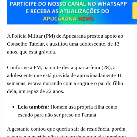
A Polícia Militar (PM) de Apucarana prestou apoio ao
Conselho Tutelar, e auxiliou uma adolescente, de 13
anos, que está grávida.
Conforme a PM, na noite desta quarta-feira (28), a
adolescente que está grávida de aproximadamente 16
semanas, estava morando com a sogra e o pai do filho
dela, um rapaz de 22 anos.
Leia também:
Homem usa própria filha como
escudo para não ser preso no Paraná
A gestante contou que queria sair da residência, porém,
a sogra e o marido não estavam deixando ela ir embora.