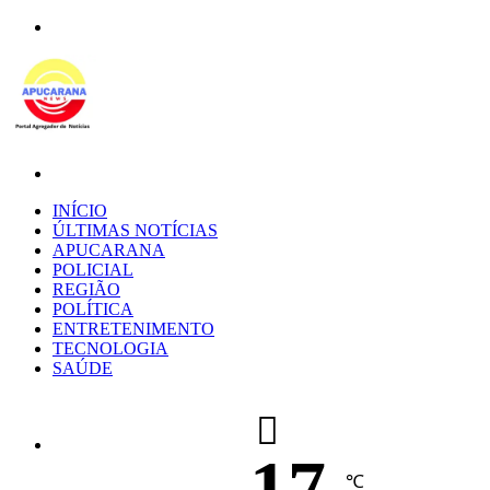
Menu
Procurar
por
INÍCIO
ÚLTIMAS NOTÍCIAS
APUCARANA
POLICIAL
REGIÃO
POLÍTICA
ENTRETENIMENTO
TECNOLOGIA
SAÚDE
17
℃