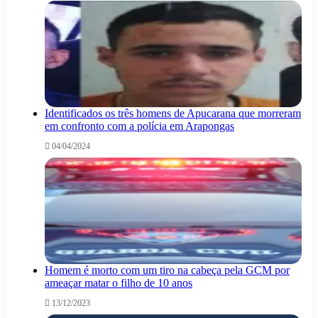
Identificados os três homens de Apucarana que morreram
em confronto com a polícia em Arapongas
04/04/2024
Homem é morto com um tiro na cabeça pela GCM por
ameaçar matar o filho de 10 anos
13/12/2023