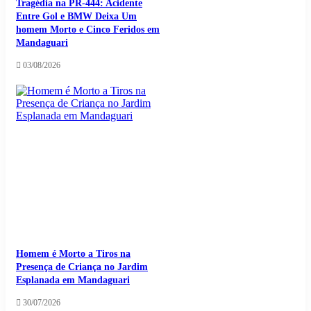
Tragédia na PR-444: Acidente
Entre Gol e BMW Deixa Um
homem Morto e Cinco Feridos em
Mandaguari
03/08/2026
Homem é Morto a Tiros na
Presença de Criança no Jardim
Esplanada em Mandaguari
30/07/2026