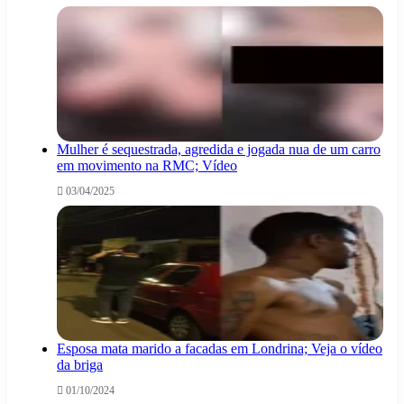
Mulher é sequestrada, agredida e jogada nua de um carro
em movimento na RMC; Vídeo
03/04/2025
Esposa mata marido a facadas em Londrina; Veja o vídeo
da briga
01/10/2024