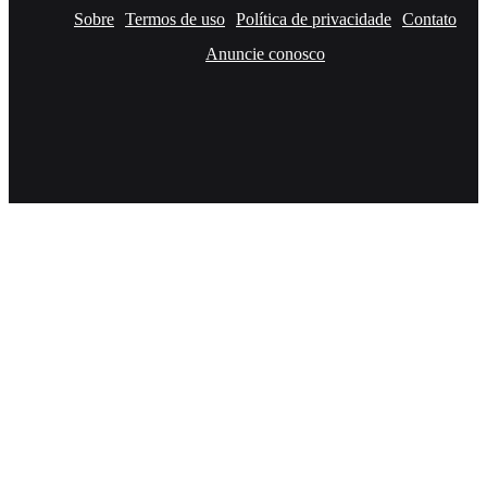
Sobre
Termos de uso
Política de privacidade
Contato
Anuncie conosco
Facebook
X
YouTube
Instagram
RSS