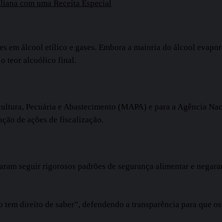
taliana com uma Receita Especial
s em álcool etílico e gases. Embora a maioria do álcool evapor
 teor alcoólico final.
icultura, Pecuária e Abastecimento (MAPA) e para a Agência Naci
ação de ações de fiscalização.
ram seguir rigorosos padrões de segurança alimentar e negara
 tem direito de saber”, defendendo a transparência para que o