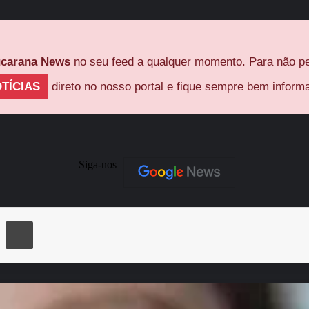
carana News
no seu feed a qualquer momento. Para não pe
TÍCIAS
direto no nosso portal e fique sempre bem inform
Siga-nos
ger
Compartilhar via e-mail
Imprimir