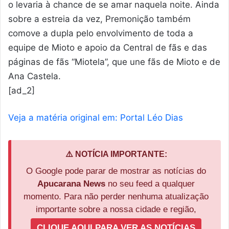
o levaria à chance de se amar naquela noite. Ainda
sobre a estreia da vez, Premonição também
comove a dupla pelo envolvimento de toda a
equipe de Mioto e apoio da Central de fãs e das
páginas de fãs “Miotela”, que une fãs de Mioto e de
Ana Castela.
[ad_2]
Veja a matéria original em: Portal Léo Dias
⚠️ NOTÍCIA IMPORTANTE:
O Google pode parar de mostrar as notícias do
Apucarana News
no seu feed a qualquer
momento. Para não perder nenhuma atualização
importante sobre a nossa cidade e região,
CLIQUE AQUI PARA VER AS NOTÍCIAS