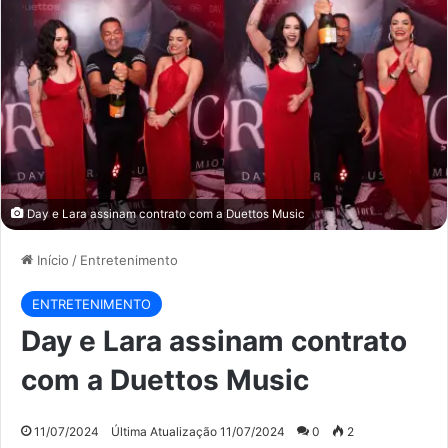
Day e Lara assinam contrato com a Duettos Music
Início
/
Entretenimento
ENTRETENIMENTO
Day e Lara assinam contrato
com a Duettos Music
11/07/2024
Última Atualização 11/07/2024
0
2