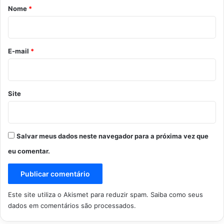
r
Nome
*
i
o
*
E-mail
*
Site
Salvar meus dados neste navegador para a próxima vez que
eu comentar.
Este site utiliza o Akismet para reduzir spam.
Saiba como seus
dados em comentários são processados
.