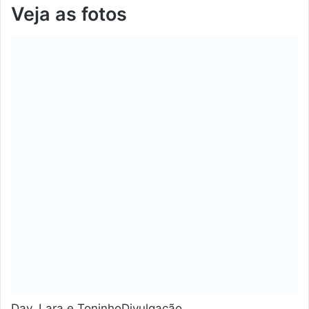
Veja as fotos
Day, Lara e ToninhoDivulgação