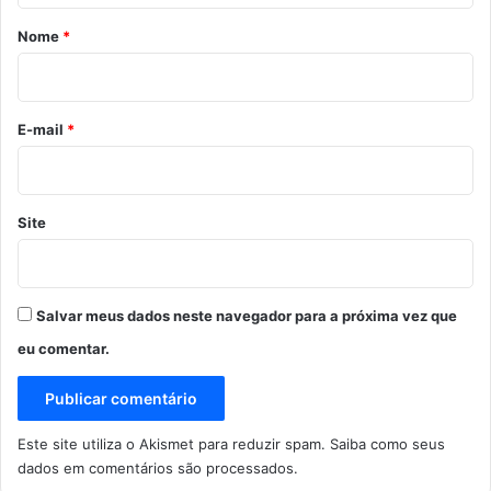
r
Nome
*
i
o
*
E-mail
*
Site
Salvar meus dados neste navegador para a próxima vez que
eu comentar.
Este site utiliza o Akismet para reduzir spam.
Saiba como seus
dados em comentários são processados
.