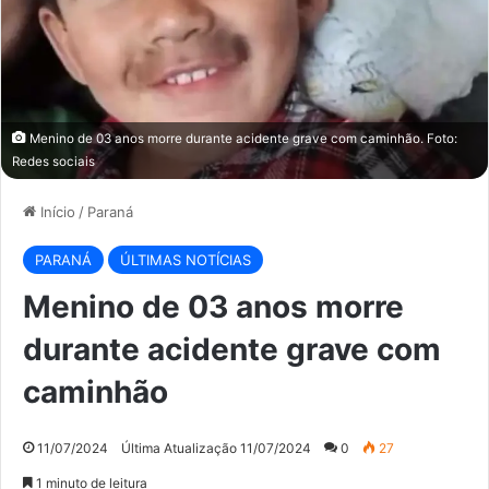
Menino de 03 anos morre durante acidente grave com caminhão. Foto:
Redes sociais
Início
/
Paraná
PARANÁ
ÚLTIMAS NOTÍCIAS
Menino de 03 anos morre
durante acidente grave com
caminhão
11/07/2024
Última Atualização 11/07/2024
0
27
1 minuto de leitura