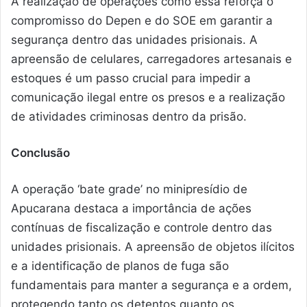
A realização de operações como essa reforça o
compromisso do Depen e do SOE em garantir a
segurança dentro das unidades prisionais. A
apreensão de celulares, carregadores artesanais e
estoques é um passo crucial para impedir a
comunicação ilegal entre os presos e a realização
de atividades criminosas dentro da prisão.
Conclusão
A operação ‘bate grade’ no minipresídio de
Apucarana destaca a importância de ações
contínuas de fiscalização e controle dentro das
unidades prisionais. A apreensão de objetos ilícitos
e a identificação de planos de fuga são
fundamentais para manter a segurança e a ordem,
protegendo tanto os detentos quanto os