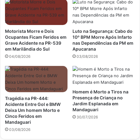
Motorista Morre e Dois
Luto na Segurança: Cabo do
Ocupantes Ficam Feridos em
10º BPM Morre Após Infarto
Grave Acidente na PR-539
nas Dependências da PM em
em Marilândia do Sul
Apucarana
04/08/2026
03/08/2026
Homem é Morto a Tiros na
Presença de Criança no
Tragédia na PR-444:
Jardim Esplanada em
Acidente Entre Gol e BMW
Mandaguari
Deixa Um homem Morto e
Cinco Feridos em
30/07/2026
Mandaguari
03/08/2026