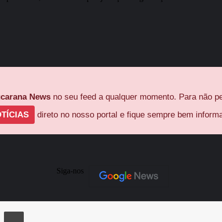
carana News
no seu feed a qualquer momento. Para não pe
TÍCIAS
direto no nosso portal e fique sempre bem inform
Siga-nos
ger
Compartilhar via e-mail
Imprimir