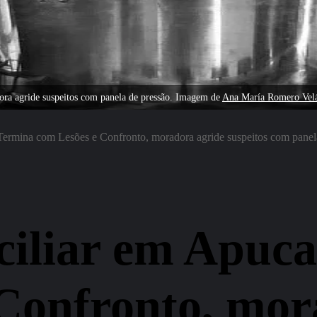
ra agride suspeitos com panela de pressão. Imagem de
Ana María Romero Vel
ermina com Lesões e Confronto, moradora agride suspeitos com panel
ciliar em Apuc
Confronto, mor