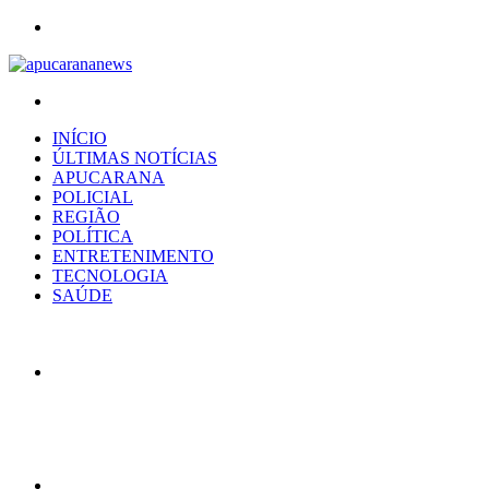
Menu
Procurar
por
INÍCIO
ÚLTIMAS NOTÍCIAS
APUCARANA
POLICIAL
REGIÃO
POLÍTICA
ENTRETENIMENTO
TECNOLOGIA
SAÚDE
Artigo