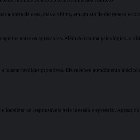
r a porta da casa, mas a vítima, em um ato de desespero e cor
peitos entre os agressores. Além do trauma psicológico, a vítim
 e a buscar medidas protetivas. Ela recebeu atendimento médico 
ar e localizar os responsáveis pela invasão e agressão. Apesar 