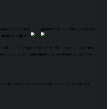
ha para uso pessoal. O julgamento foi concluído após nove
almente divulgado.
público, mas as punições definidas contra os usuários
dência penal e de cumprimento de prestação de serviços
e diferenciar usuários e traficantes. Pelos votos já