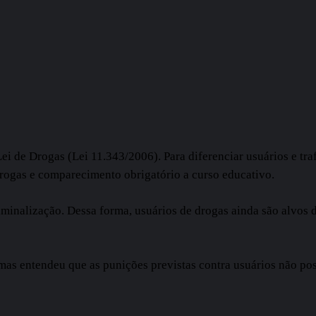
i de Drogas (Lei 11.343/2006). Para diferenciar usuários e traf
drogas e comparecimento obrigatório a curso educativo.
iminalização. Dessa forma, usuários de drogas ainda são alvos d
, mas entendeu que as punições previstas contra usuários não po