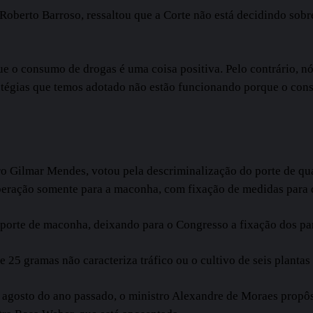
s Roberto Barroso, ressaltou que a Corte não está decidindo so
o consumo de drogas é uma coisa positiva. Pelo contrário, nó
tratégias que temos adotado não estão funcionando porque o con
o Gilmar Mendes, votou pela descriminalização do porte de qua
iberação somente para a maconha, com fixação de medidas para d
porte de maconha, deixando para o Congresso a fixação dos pa
 25 gramas não caracteriza tráfico ou o cultivo de seis planta
agosto do ano passado, o ministro Alexandre de Moraes propôs 