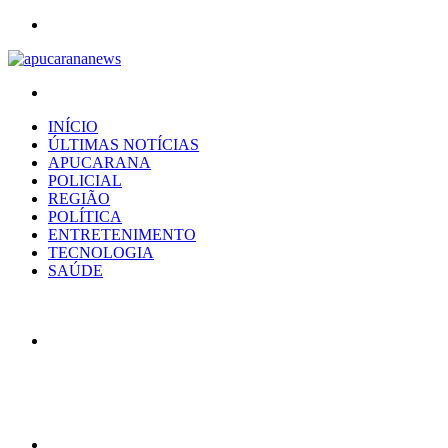
Menu
Procurar
por
INÍCIO
ÚLTIMAS NOTÍCIAS
APUCARANA
POLICIAL
REGIÃO
POLÍTICA
ENTRETENIMENTO
TECNOLOGIA
SAÚDE
Artigo