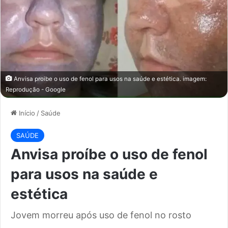
Anvisa proibe o uso de fenol para usos na saúde e estética. imagem:
Reprodução - Google
Início
/
Saúde
SAÚDE
Anvisa proíbe o uso de fenol
para usos na saúde e
estética
Jovem morreu após uso de fenol no rosto