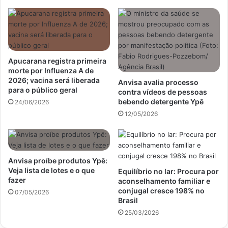
Apucarana registra primeira
morte por Influenza A de
2026; vacina será liberada
Anvisa avalia processo
para o público geral
contra vídeos de pessoas
bebendo detergente Ypê
24/06/2026
12/05/2026
Anvisa proíbe produtos Ypê:
Veja lista de lotes e o que
Equilíbrio no lar: Procura por
fazer
aconselhamento familiar e
conjugal cresce 198% no
07/05/2026
Brasil
25/03/2026