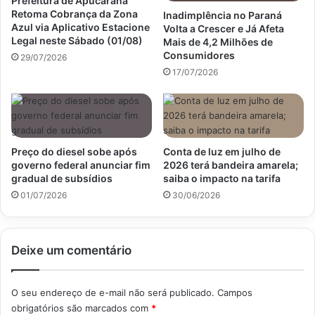
Prefeitura de Apucarana
Retoma Cobrança da Zona
Inadimplência no Paraná
Azul via Aplicativo Estacione
Volta a Crescer e Já Afeta
Legal neste Sábado (01/08)
Mais de 4,2 Milhões de
Consumidores
29/07/2026
17/07/2026
Preço do diesel sobe após
Conta de luz em julho de
governo federal anunciar fim
2026 terá bandeira amarela;
gradual de subsídios
saiba o impacto na tarifa
01/07/2026
30/06/2026
Deixe um comentário
O seu endereço de e-mail não será publicado.
Campos
obrigatórios são marcados com
*