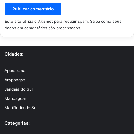
Este site utiliza o Akismet para reduzir spam.
Saiba como seus
dados em comentários são processados
.
Cidades:
Apucarana
Arapongas
Jandaia do Sul
Mandaguari
Marilândia do Sul
Categorias: