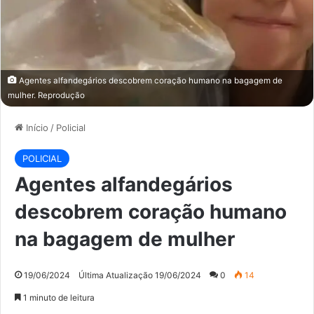
Agentes alfandegários descobrem coração humano na bagagem de
mulher. Reprodução
Início
/
Policial
POLICIAL
Agentes alfandegários
descobrem coração humano
na bagagem de mulher
19/06/2024
Última Atualização 19/06/2024
0
14
1 minuto de leitura