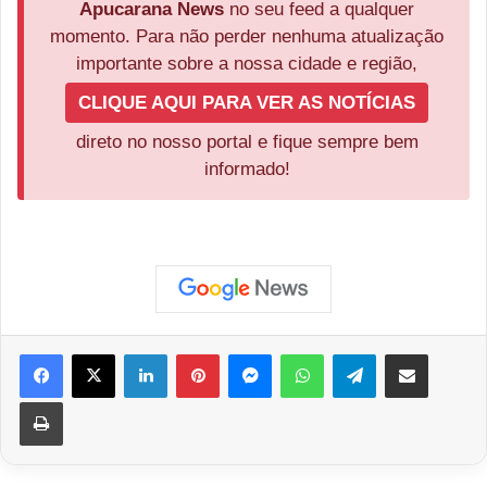
Apucarana News
no seu feed a qualquer
momento. Para não perder nenhuma atualização
importante sobre a nossa cidade e região,
CLIQUE AQUI PARA VER AS NOTÍCIAS
direto no nosso portal e fique sempre bem
informado!
Facebook
X
Linkedin
Pinterest
Messenger
WhatsApp
Telegram
Compartilhar via e-mail
Imprimir