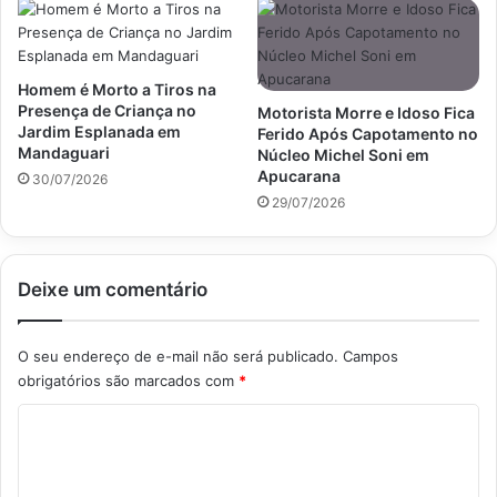
Homem é Morto a Tiros na
Presença de Criança no
Motorista Morre e Idoso Fica
Jardim Esplanada em
Ferido Após Capotamento no
Mandaguari
Núcleo Michel Soni em
Apucarana
30/07/2026
29/07/2026
Deixe um comentário
O seu endereço de e-mail não será publicado.
Campos
obrigatórios são marcados com
*
C
o
m