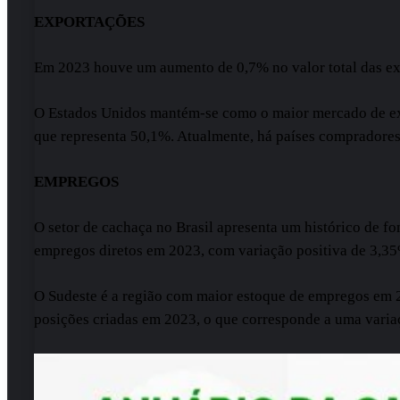
EXPORTAÇÕES
Em 2023 houve um aumento de 0,7% no valor total das ex
O Estados Unidos mantém-se como o maior mercado de exp
que representa 50,1%. Atualmente, há países compradores
EMPREGOS
O setor de cachaça no Brasil apresenta um histórico de f
empregos diretos em 2023, com variação positiva de 3,35
O Sudeste é a região com maior estoque de empregos em 
posições criadas em 2023, o que corresponde a uma varia