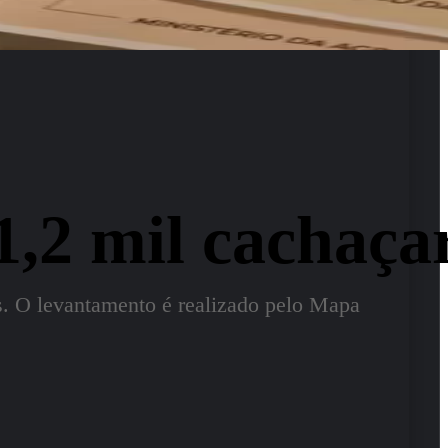
1,2 mil cachaçar
. O levantamento é realizado pelo Mapa