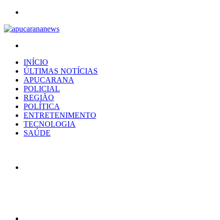
Menu
Procurar
por
INÍCIO
ÚLTIMAS NOTÍCIAS
APUCARANA
POLICIAL
REGIÃO
POLÍTICA
ENTRETENIMENTO
TECNOLOGIA
SAÚDE
Artigo