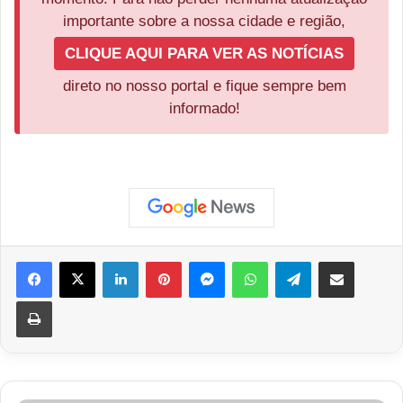
importante sobre a nossa cidade e região,
CLIQUE AQUI PARA VER AS NOTÍCIAS
direto no nosso portal e fique sempre bem
informado!
Facebook
X
Linkedin
Pinterest
Messenger
WhatsApp
Telegram
Compartilhar via e-mail
Imprimir