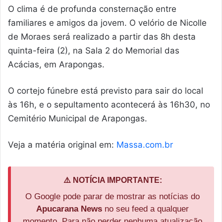
O clima é de profunda consternação entre
familiares e amigos da jovem. O velório de Nicolle
de Moraes será realizado a partir das 8h desta
quinta-feira (2), na Sala 2 do Memorial das
Acácias, em Arapongas.
O cortejo fúnebre está previsto para sair do local
às 16h, e o sepultamento acontecerá às 16h30, no
Cemitério Municipal de Arapongas.
Veja a matéria original em:
Massa.com.br
⚠️ NOTÍCIA IMPORTANTE:
O Google pode parar de mostrar as notícias do
Apucarana News
no seu feed a qualquer
momento. Para não perder nenhuma atualização