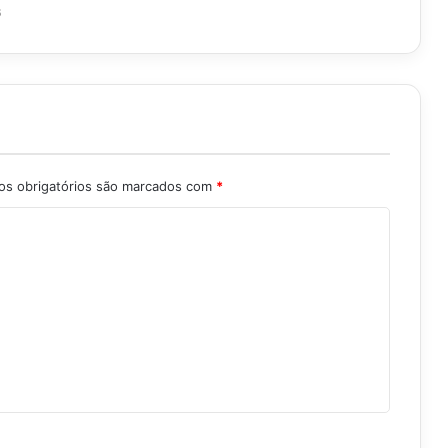
6
s obrigatórios são marcados com
*