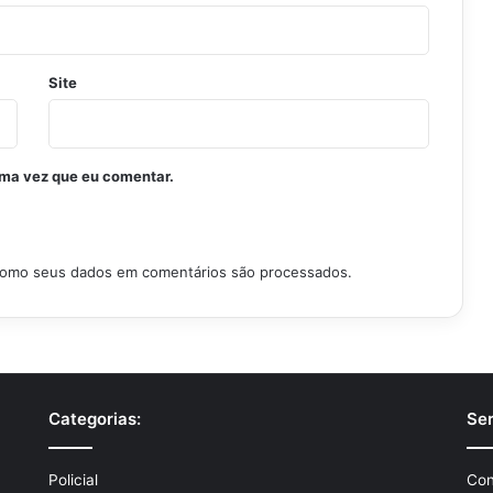
Site
ima vez que eu comentar.
como seus dados em comentários são processados
.
Categorias:
Ser
Policial
Con