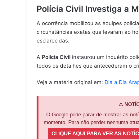
Polícia Civil Investiga a
A ocorrência mobilizou as equipes polici
circunstâncias exatas que levaram ao ho
esclarecidas.
A
Polícia Civil
instaurou um inquérito poli
todos os detalhes que antecederam o cr
Veja a matéria original em:
Dia a Dia Ar
⚠️ NOTÍ
O Google pode parar de mostrar as not
momento. Para não perder nenhuma atual
CLIQUE AQUI PARA VER AS NOTÍC