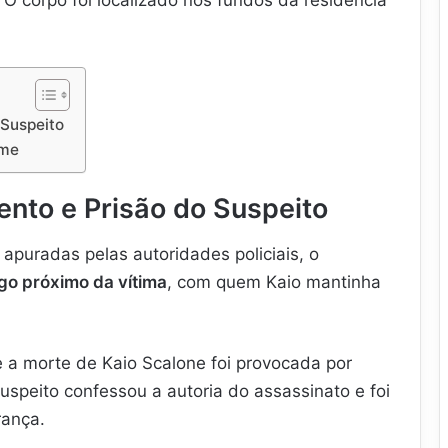
 Suspeito
ime
nto e Prisão do Suspeito
apuradas pelas autoridades policiais, o
go próximo da vítima
, com quem Kaio mantinha
ue a morte de Kaio Scalone foi provocada por
suspeito confessou a autoria do assassinato e foi
rança.