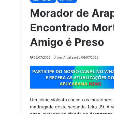
Morador de Ara
Encontrado Mort
Amigo é Preso
06/07/2026
Última Atualização 06/07/2026
Um crime violento chocou os moradores
madrugada desta segunda-feira (6). A ví
anos
, morador da cidade de
Arapongas