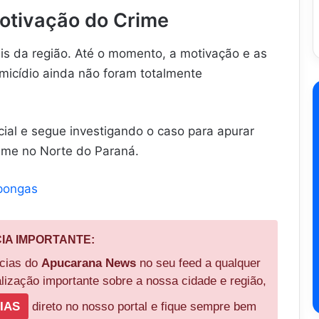
 Motivação do Crime
ais da região. Até o momento, a motivação e as
micídio ainda não foram totalmente
cial e segue investigando o caso para apurar
ime no Norte do Paraná.
apongas
CIA IMPORTANTE:
ícias do
Apucarana News
no seu feed a qualquer
ização importante sobre a nossa cidade e região,
IAS
direto no nosso portal e fique sempre bem