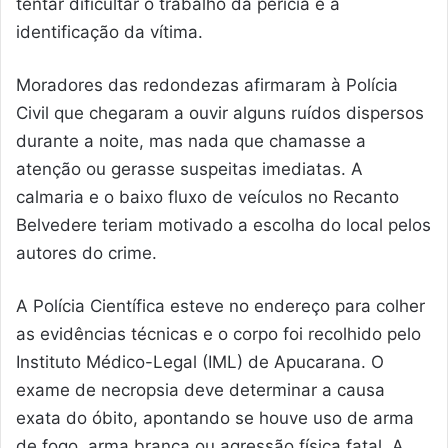
tentar dificultar o trabalho da perícia e a
identificação da vítima.
Moradores das redondezas afirmaram à Polícia
Civil que chegaram a ouvir alguns ruídos dispersos
durante a noite, mas nada que chamasse a
atenção ou gerasse suspeitas imediatas. A
calmaria e o baixo fluxo de veículos no Recanto
Belvedere teriam motivado a escolha do local pelos
autores do crime.
A Polícia Científica esteve no endereço para colher
as evidências técnicas e o corpo foi recolhido pelo
Instituto Médico-Legal (IML) de Apucarana. O
exame de necropsia deve determinar a causa
exata do óbito, apontando se houve uso de arma
de fogo, arma branca ou agressão física fatal. A