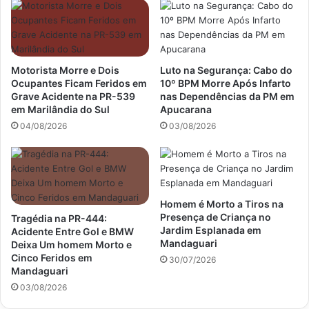
Motorista Morre e Dois
Luto na Segurança: Cabo do
Ocupantes Ficam Feridos em
10º BPM Morre Após Infarto
Grave Acidente na PR-539
nas Dependências da PM em
em Marilândia do Sul
Apucarana
04/08/2026
03/08/2026
Homem é Morto a Tiros na
Presença de Criança no
Tragédia na PR-444:
Jardim Esplanada em
Acidente Entre Gol e BMW
Mandaguari
Deixa Um homem Morto e
Cinco Feridos em
30/07/2026
Mandaguari
03/08/2026