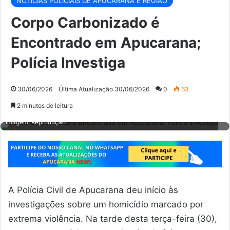
NOTÍCIAS POLICIAIS DE APUCARANA E REGIÃO
Corpo Carbonizado é
Encontrado em Apucarana;
Polícia Investiga
30/06/2026
Última Atualização 30/06/2026
0
63
2 minutos de leitura
Corpo Carbonizado é Encontrado em Apucarana; Polícia Investiga.
Imagem: Reprodução
A Polícia Civil de Apucarana deu início às
investigações sobre um homicídio marcado por
extrema violência. Na tarde desta terça-feira (30),