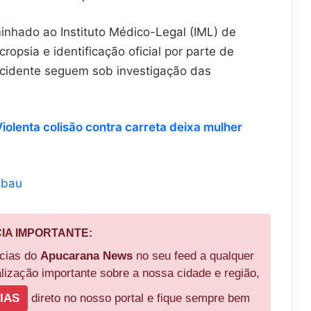
inhado ao Instituto Médico-Legal (IML) de
psia e identificação oficial por parte de
 acidente seguem sob investigação das
iolenta colisão contra carreta deixa mulher
mbau
CIA IMPORTANTE:
ícias do
Apucarana News
no seu feed a qualquer
ização importante sobre a nossa cidade e região,
IAS
direto no nosso portal e fique sempre bem