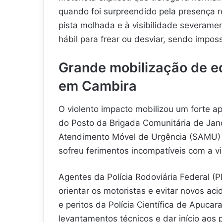
quando foi surpreendido pela presença r
pista molhada e à visibilidade severame
hábil para frear ou desviar, sendo impossí
Grande mobilização de eq
em Cambira
O violento impacto mobilizou um forte a
do Posto da Brigada Comunitária de Jand
Atendimento Móvel de Urgência (SAMU) 
sofreu ferimentos incompatíveis com a vi
Agentes da Polícia Rodoviária Federal (PR
orientar os motoristas e evitar novos aci
e peritos da Polícia Científica de Apuca
levantamentos técnicos e dar início aos 