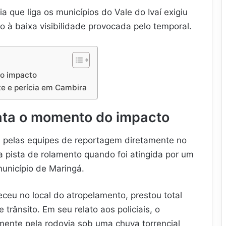
a que liga os municípios do Vale do Ivaí exigiu
 à baixa visibilidade provocada pelo temporal.
do impacto
te e perícia em Cambira
lata o momento do impacto
 pelas equipes de reportagem diretamente no
 a pista de rolamento quando foi atingida por um
unicípio de Maringá.
ceu no local do atropelamento, prestou total
trânsito. Em seu relato aos policiais, o
mente pela rodovia sob uma chuva torrencial