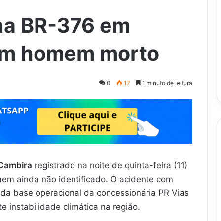
na BR-376 em
um homem morto
0
17
1 minuto de leitura
 Cambira
registrado na noite de quinta-feira (11)
em ainda não identificado. O acidente com
 da base operacional da concessionária PR Vias
 instabilidade climática na região.