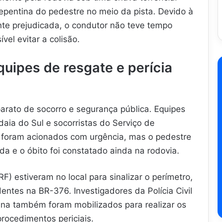
epentina do pedestre no meio da pista. Devido à
nte prejudicada, o condutor não teve tempo
vel evitar a colisão.
uipes de resgate e perícia
parato de socorro e segurança pública. Equipes
aia do Sul e socorristas do Serviço de
foram acionados com urgência, mas o pedestre
da e o óbito foi constatado ainda na rodovia.
F) estiveram no local para sinalizar o perímetro,
dentes na BR-376. Investigadores da Polícia Civil
rana também foram mobilizados para realizar os
procedimentos periciais.