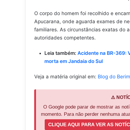
O corpo do homem foi recolhido e encam
Apucarana, onde aguarda exames de necro
familiares. As circunstâncias exatas do
autoridades competentes.
Leia também:
Acidente na BR-369: V
morta em Jandaia do Sul
Veja a matéria original em:
Blog do Beri
⚠️ NOTÍ
O Google pode parar de mostrar as not
momento. Para não perder nenhuma atual
CLIQUE AQUI PARA VER AS NOTÍC