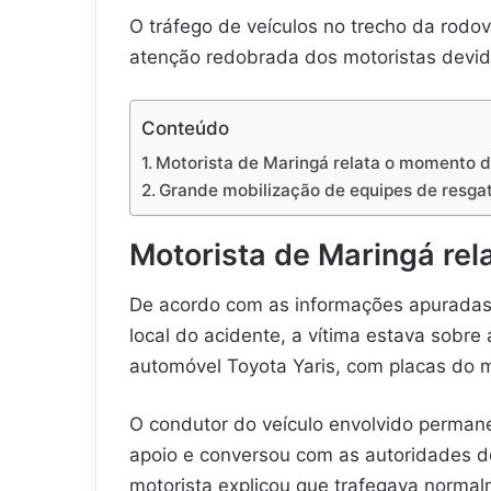
O tráfego de veículos no trecho da rodovi
atenção redobrada dos motoristas devido
Conteúdo
Motorista de Maringá relata o momento 
Grande mobilização de equipes de resga
Motorista de Maringá re
De acordo com as informações apuradas
local do acidente, a vítima estava sobre
automóvel Toyota Yaris, com placas do m
O condutor do veículo envolvido permane
apoio e conversou com as autoridades de 
motorista explicou que trafegava normal