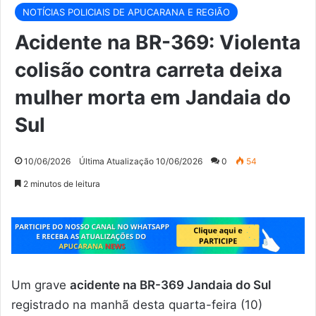
NOTÍCIAS POLICIAIS DE APUCARANA E REGIÃO
Acidente na BR-369: Violenta
colisão contra carreta deixa
mulher morta em Jandaia do
Sul
10/06/2026
Última Atualização 10/06/2026
0
54
2 minutos de leitura
Um grave
acidente na BR-369 Jandaia do Sul
registrado na manhã desta quarta-feira (10)