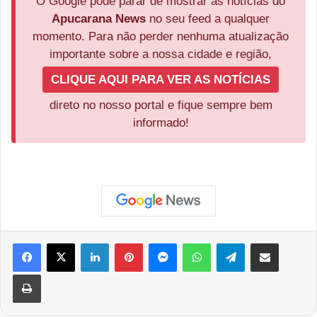
O Google pode parar de mostrar as notícias do
Apucarana News
no seu feed a qualquer
momento. Para não perder nenhuma atualização
importante sobre a nossa cidade e região,
CLIQUE AQUI PARA VER AS NOTÍCIAS
direto no nosso portal e fique sempre bem
informado!
Facebook
X
Linkedin
Pinterest
Messenger
WhatsApp
Telegram
Compartilhar via e-mail
Imprimir