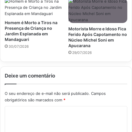
Homem é Morto a Tiros na
Presença de Criança no
Motorista Morre e Idoso Fica
Jardim Esplanada em
Ferido Após Capotamento no
Mandaguari
Núcleo Michel Soni em
Apucarana
30/07/2026
29/07/2026
Deixe um comentário
O seu endereço de e-mail não será publicado.
Campos
obrigatórios são marcados com
*
C
o
m