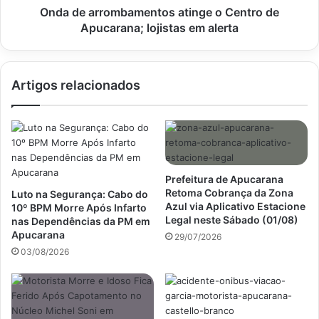
em
Onda de arrombamentos atinge o Centro de
alerta
Apucarana; lojistas em alerta
Artigos relacionados
Prefeitura de Apucarana
Retoma Cobrança da Zona
Luto na Segurança: Cabo do
Azul via Aplicativo Estacione
10º BPM Morre Após Infarto
Legal neste Sábado (01/08)
nas Dependências da PM em
Apucarana
29/07/2026
03/08/2026