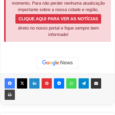
momento. Para não perder nenhuma atualização
importante sobre a nossa cidade e região,
CLIQUE AQUI PARA VER AS NOTÍCIAS
direto no nosso portal e fique sempre bem
informado!
Facebook
X
Linkedin
Pinterest
Messenger
WhatsApp
Telegram
Compartilhar via e-mail
Imprimir