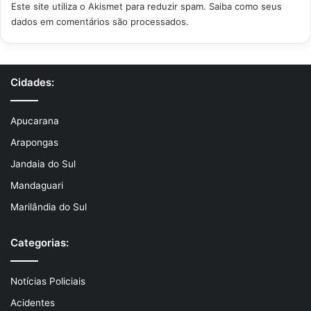
Este site utiliza o Akismet para reduzir spam.
Saiba como seus
dados em comentários são processados
.
Cidades:
Apucarana
Arapongas
Jandaia do Sul
Mandaguari
Marilândia do Sul
Categorias:
Notícias Policiais
Acidentes