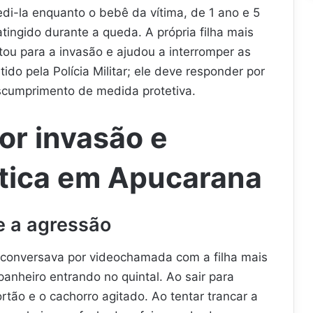
di-la enquanto o bebê da vítima, de 1 ano e 5
ingido durante a queda. A própria filha mais
ou para a invasão e ajudou a interromper as
tido pela Polícia Militar; ele deve responder por
escumprimento de medida protetiva.
or invasão e
stica em Apucarana
e a agressão
a conversava por videochamada com a filha mais
nheiro entrando no quintal. Ao sair para
rtão e o cachorro agitado. Ao tentar trancar a