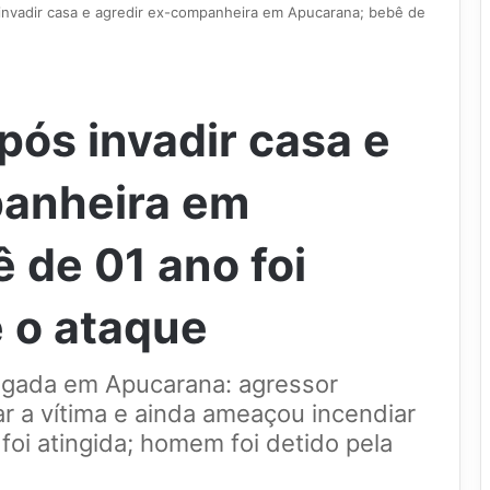
invadir casa e agredir ex-companheira em Apucarana; bebê de
pós invadir casa e
panheira em
 de 01 ano foi
e o ataque
ugada em Apucarana: agressor
r a vítima e ainda ameaçou incendiar
foi atingida; homem foi detido pela