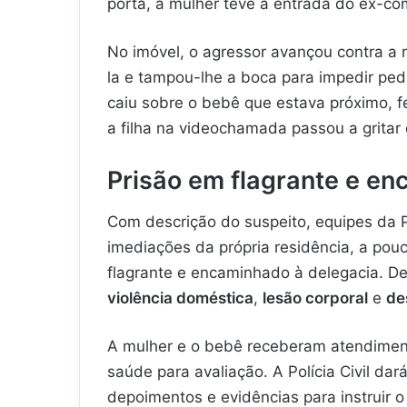
porta, a mulher teve a entrada do ex-co
No imóvel, o agressor avançou contra a 
la e tampou-lhe a boca para impedir pe
caiu sobre o bebê que estava próximo, f
a filha na videochamada passou a gritar 
Prisão em flagrante e e
Com descrição do suspeito, equipes da Po
imediações da própria residência, a pouc
flagrante e encaminhado à delegacia. De
violência doméstica
,
lesão corporal
e
de
A mulher e o bebê receberam atendiment
saúde para avaliação. A Polícia Civil dar
depoimentos e evidências para instruir o