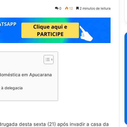
0
12
2 minutos de leitura
a doméstica em Apucarana
 à delegacia
ugada desta sexta (21) após invadir a casa da