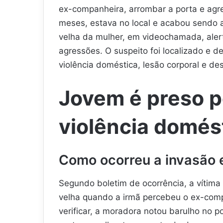
ex-companheira, arrombar a porta e agre
meses, estava no local e acabou sendo at
velha da mulher, em videochamada, alert
agressões. O suspeito foi localizado e de
violência doméstica, lesão corporal e d
Jovem é preso p
violência domé
Como ocorreu a invasão 
Segundo boletim de ocorrência, a vítim
velha quando a irmã percebeu o ex-compa
verificar, a moradora notou barulho no po