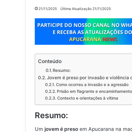
21/11/2025
Última Atualização 21/11/2025
Conteúdo
Resumo:
Jovem é preso por invasão e violênci
Como ocorreu a invasão e a agressão
Prisão em flagrante e encaminhamento
Contexto e orientações à vítima
Resumo:
Um
jovem é preso
em Apucarana na madr