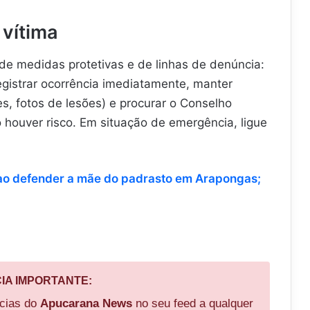
 vítima
de medidas protetivas e de linhas de denúncia:
gistrar ocorrência imediatamente, manter
s, fotos de lesões) e procurar o Conselho
 houver risco. Em situação de emergência, ligue
ao defender a mãe do padrasto em Arapongas;
CIA IMPORTANTE:
ícias do
Apucarana News
no seu feed a qualquer