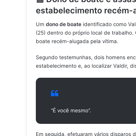
estabelecimento recém-
Um
dono de boate
identificado como Vald
(25) dentro do próprio local de trabalho
boate recém-alugada pela vítima.
Segundo testemunhas, dois homens enc
estabelecimento e, ao localizar Valdir, d
“É você mesmo”.
Em seguida, efetuaram vários disparos 