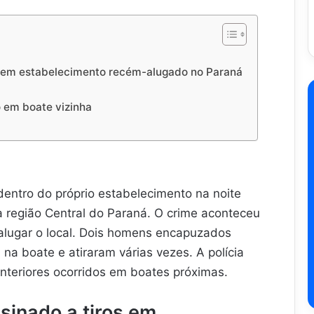
os em estabelecimento recém-alugado no Paraná
o em boate vizinha
 dentro do próprio estabelecimento na noite
a região Central do Paraná. O crime aconteceu
 alugar o local. Dois homens encapuzados
a boate e atiraram várias vezes. A polícia
anteriores ocorridos em boates próximas.
sinado a tiros em