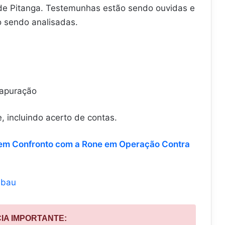
l de Pitanga. Testemunhas estão sendo ouvidas e
 sendo analisadas.
 apuração
, incluindo acerto de contas.
em Confronto com a Rone em Operação Contra
mbau
CIA IMPORTANTE: