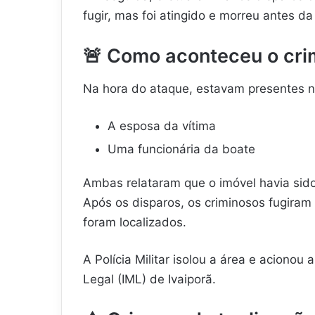
fugir, mas foi atingido e morreu antes d
🚨
Como aconteceu o cri
Na hora do ataque, estavam presentes no
A esposa da vítima
Uma funcionária da boate
Ambas relataram que o imóvel havia sid
Após os disparos, os criminosos fugira
foram localizados.
A Polícia Militar isolou a área e acionou 
Legal (IML) de Ivaiporã.