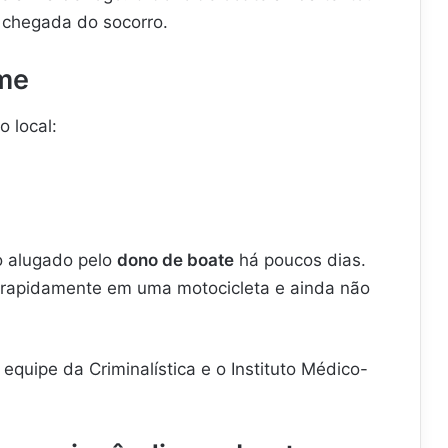
a chegada do socorro.
me
 local:
o alugado pelo
dono de boate
há poucos dias.
m rapidamente em uma motocicleta e ainda não
a equipe da Criminalística e o Instituto Médico-