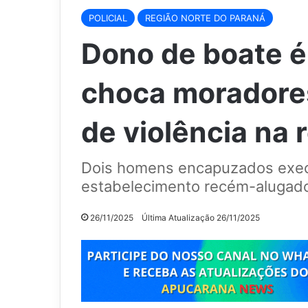
POLICIAL
REGIÃO NORTE DO PARANÁ
Dono de boate é 
choca moradores
de violência na 
Dois homens encapuzados exe
estabelecimento recém-alugad
26/11/2025
Última Atualização 26/11/2025