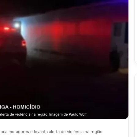
lerta de violência na região. Imagem de Paulo Wolf
oca moradores e levanta alerta de violência na região