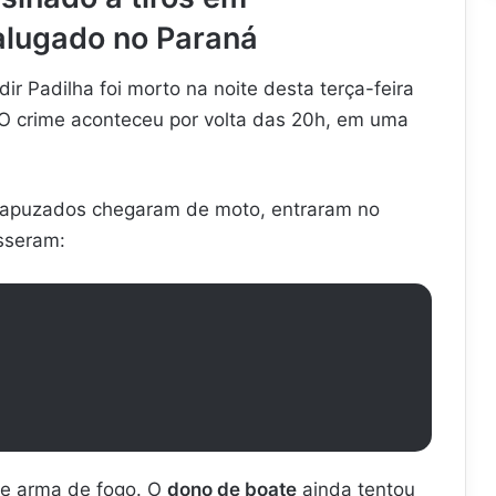
alugado no Paraná
ir Padilha foi morto na noite desta terça-feira
. O crime aconteceu por volta das 20h, em uma
apuzados chegaram de moto, entraram no
isseram:
de arma de fogo. O
dono de boate
ainda tentou