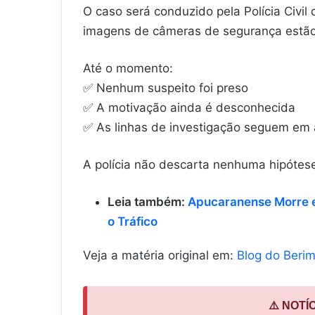
O caso será conduzido pela Polícia Civi
imagens de câmeras de segurança estão
Até o momento:
✅ Nenhum suspeito foi preso
✅ A motivação ainda é desconhecida
✅ As linhas de investigação seguem em
A polícia não descarta nenhuma hipótese
Leia também:
Apucaranense Morre 
o Tráfico
Veja a matéria original em:
Blog do Beri
⚠️ NOTÍ