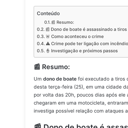
Conteúdo
📰 Resumo:
📰 Dono de boate é assassinado a tir
🚨 Como aconteceu o crime
⚠️ Crime pode ter ligação com incêndi
👮 Investigação e próximos passos
📰
Resumo:
Um
dono de boate
foi executado a tiros
desta terça-feira (25), em uma cidade d
por volta das 20h, poucos dias após ele
chegaram em uma motocicleta, entraram n
investiga possível relação com ataques 
📰
Dono de boate é assas