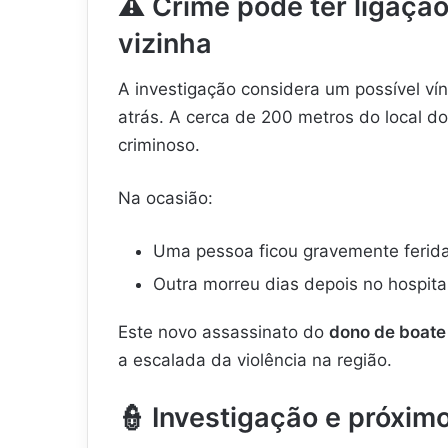
⚠️
Crime pode ter ligaçã
vizinha
A investigação considera um possível v
atrás. A cerca de 200 metros do local do
criminoso.
Na ocasião:
Uma pessoa ficou gravemente ferid
Outra morreu dias depois no hospita
Este novo assassinato do
dono de boate
a escalada da violência na região.
👮
Investigação e próxim