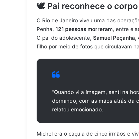
🕊️
Pai reconhece o corpo 
O Rio de Janeiro viveu uma das operaçõe
Penha,
121 pessoas morreram
, entre el
O pai do adolescente,
Samuel Peçanha
,
filho por meio de fotos que circulavam na
“Quando vi a imagem, senti na hor
dormindo, com as mãos atrás da c
relatou emocionado.
Michel era o caçula de cinco irmãos e v