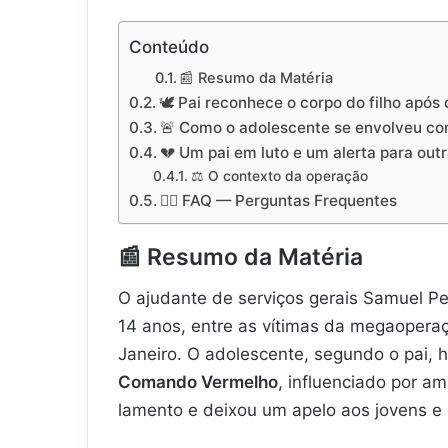
Conteúdo
📰 Resumo da Matéria
🕊️ Pai reconhece o corpo do filho após
🚨 Como o adolescente se envolveu c
💔 Um pai em luto e um alerta para outr
⚖️ O contexto da operação
🙋‍♀️ FAQ — Perguntas Frequentes
📰
Resumo da Matéria
O ajudante de serviços gerais Samuel Pe
14 anos, entre as vítimas da megaoperaç
Janeiro. O adolescente, segundo o pai, 
Comando Vermelho
, influenciado por a
lamento e deixou um apelo aos jovens e p