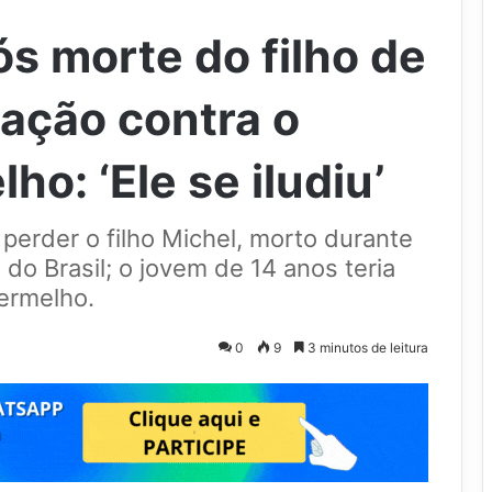
s morte do filho de
ação contra o
: ‘Ele se iludiu’
perder o filho Michel, morto durante
 do Brasil; o jovem de 14 anos teria
ermelho.
0
9
3 minutos de leitura