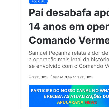
POLICIAL
Pai desabafa apó
14 anos em oper
Comando Vermelho
Samuel Peçanha relata a dor de 
a operação mais letal da história
se envolvido com o Comando V
06/11/2025
Última Atualização 06/11/2025