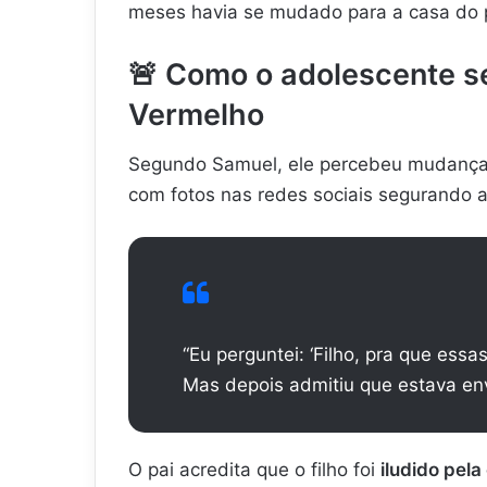
meses havia se mudado para a casa do p
🚨
Como o adolescente s
Vermelho
Segundo Samuel, ele percebeu mudanças
com fotos nas redes sociais segurando 
“Eu perguntei: ‘Filho, pra que essas
Mas depois admitiu que estava env
O pai acredita que o filho foi
iludido pela