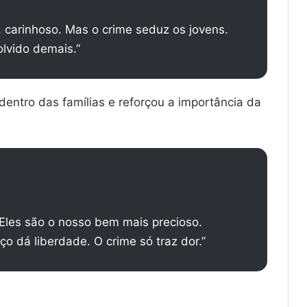
 carinhoso. Mas o crime seduz os jovens.
olvido demais.”
 dentro das famílias e reforçou a importância da
 Eles são o nosso bem mais precioso.
o dá liberdade. O crime só traz dor.”