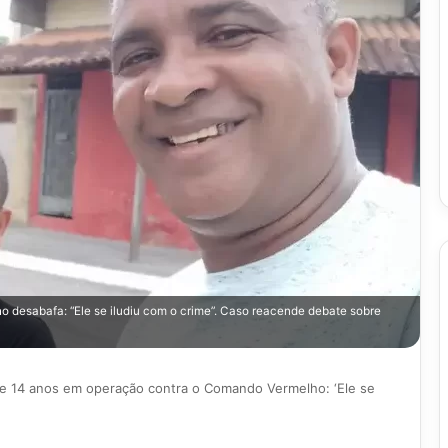
desabafa: “Ele se iludiu com o crime”. Caso reacende debate sobre
de 14 anos em operação contra o Comando Vermelho: ‘Ele se