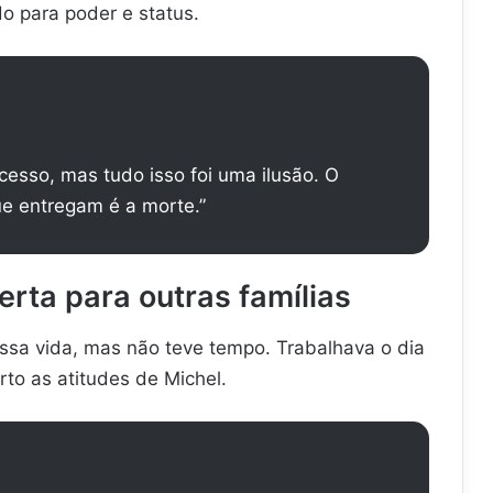
 para poder e status.
ucesso, mas tudo isso foi uma ilusão. O
e entregam é a morte.”
erta para outras famílias
essa vida, mas não teve tempo. Trabalhava o dia
to as atitudes de Michel.