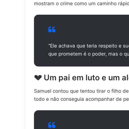
mostram o crime como um caminho rápido
“Ele achava que teria respeito e s
que prometem é o poder, mas o qu
💔
Um pai em luto e um al
Samuel contou que tentou tirar o filho d
todo e não conseguia acompanhar de per