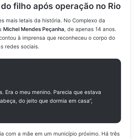
do filho após operação no Rio
s mais letais da história. No Complexo da
as
Michel Mendes Peçanha
, de apenas 14 anos.
 contou à imprensa que reconheceu o corpo do
s redes sociais.
a. Era o meu menino. Parecia que estava
abeça, do jeito que dormia em casa”,
ivia com a mãe em um município próximo. Há três