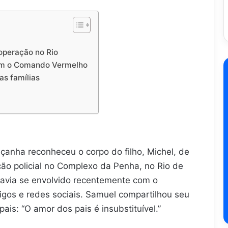
 operação no Rio
om o Comando Vermelho
as famílias
çanha reconheceu o corpo do filho, Michel, de
ão policial no Complexo da Penha, no Rio de
havia se envolvido recentemente com o
migos e redes sociais. Samuel compartilhou seu
ais: “O amor dos pais é insubstituível.”