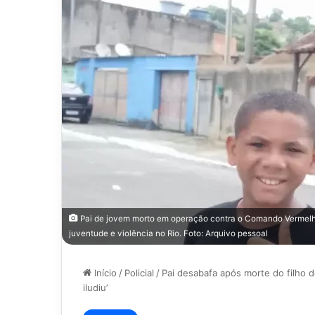
Pai de jovem morto em operação contra o Comando Vermelho 
juventude e violência no Rio. Foto: Arquivo pessoal
Início
/
Policial
/
Pai desabafa após morte do filho 
iludiu’