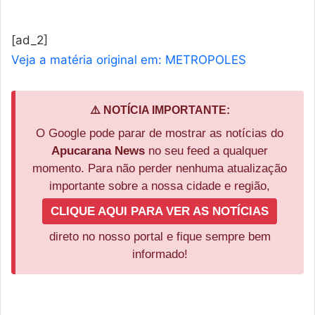
[ad_2]
Veja a matéria original em: METROPOLES
⚠️ NOTÍCIA IMPORTANTE:
O Google pode parar de mostrar as notícias do
Apucarana News
no seu feed a qualquer
momento. Para não perder nenhuma atualização
importante sobre a nossa cidade e região,
CLIQUE AQUI PARA VER AS NOTÍCIAS
direto no nosso portal e fique sempre bem
informado!