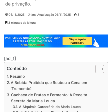
de privação.
06/11/2025
Última Atualização 06/11/2025
8
3 minutos de leitura
[ad_1]
Conteúdo
Resumo
A Bebida Proibida que Roubou a Cena em
‘Tremembé’
Cachaça de Frutas e Fermento: A Receita
Secreta da Maria Louca
A Alquimia Carcerária da Maria Louca