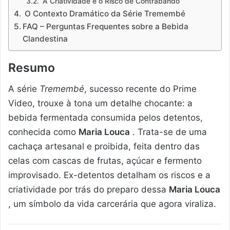
A Criatividade e o Risco de Contrabando
O Contexto Dramático da Série Tremembé
FAQ – Perguntas Frequentes sobre a Bebida
Clandestina
Resumo
A série
Tremembé
, sucesso recente do Prime
Video, trouxe à tona um detalhe chocante: a
bebida fermentada consumida pelos detentos,
conhecida como
Maria Louca
. Trata-se de uma
cachaça artesanal e proibida, feita dentro das
celas com cascas de frutas, açúcar e fermento
improvisado. Ex-detentos detalham os riscos e a
criatividade por trás do preparo dessa
Maria Louca
, um símbolo da vida carcerária que agora viraliza.