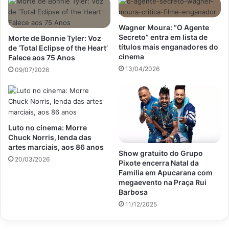
Wagner Moura: “O Agente
Secreto” entra em lista de
Morte de Bonnie Tyler: Voz
títulos mais enganadores do
de ‘Total Eclipse of the Heart’
cinema
Falece aos 75 Anos
13/04/2026
09/07/2026
Luto no cinema: Morre
Chuck Norris, lenda das
artes marciais, aos 86 anos
Show gratuito do Grupo
20/03/2026
Pixote encerra Natal da
Família em Apucarana com
megaevento na Praça Rui
Barbosa
11/12/2025