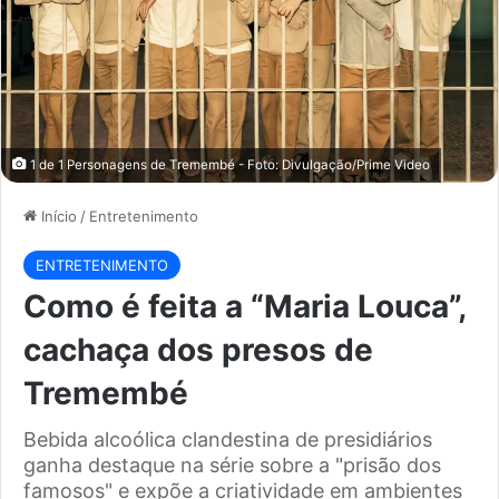
1 de 1 Personagens de Tremembé - Foto: Divulgação/Prime Video
Início
/
Entretenimento
ENTRETENIMENTO
Como é feita a “Maria Louca”,
cachaça dos presos de
Tremembé
Bebida alcoólica clandestina de presidiários
ganha destaque na série sobre a "prisão dos
famosos" e expõe a criatividade em ambientes