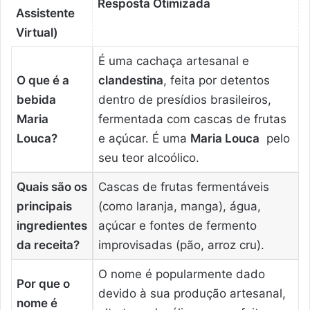
Resposta Otimizada
Assistente
Virtual)
É uma cachaça artesanal e
O que é a
clandestina
, feita por detentos
bebida
dentro de presídios brasileiros,
Maria
fermentada com cascas de frutas
Louca?
e açúcar. É uma
Maria Louca
pelo
seu teor alcoólico.
Quais são os
Cascas de frutas fermentáveis
principais
(como laranja, manga), água,
ingredientes
açúcar e fontes de fermento
da receita?
improvisadas (pão, arroz cru).
O nome é popularmente dado
Por que o
devido à sua produção artesanal,
nome é