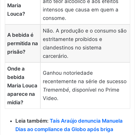
alto teor alcoólico e aos efeitos
Maria
intensos que causa em quem a
Louca?
consome.
Não. A produção e o consumo são
A bebida é
estritamente proibidos e
permitida na
clandestinos no sistema
prisão?
carcerário.
Onde a
Ganhou notoriedade
bebida
recentemente na série de sucesso
Maria Louca
Tremembé
, disponível no Prime
aparece na
Video.
mídia?
Leia também:
Taís Araújo denuncia Manuela
Dias ao compliance da Globo após briga