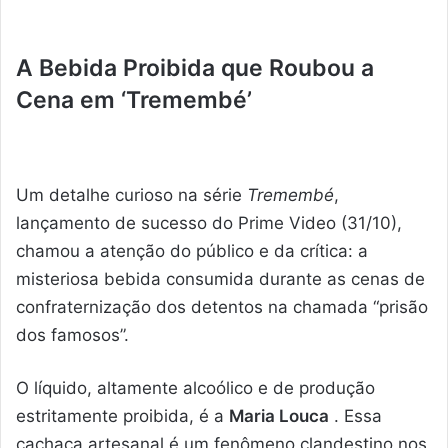
A Bebida Proibida que Roubou a
Cena em ‘Tremembé’
Um detalhe curioso na série
Tremembé
,
lançamento de sucesso do Prime Video (31/10),
chamou a atenção do público e da crítica: a
misteriosa bebida consumida durante as cenas de
confraternização dos detentos na chamada “prisão
dos famosos”.
O líquido, altamente alcoólico e de produção
estritamente proibida, é a
Maria Louca
. Essa
cachaça artesanal é um fenômeno clandestino nos