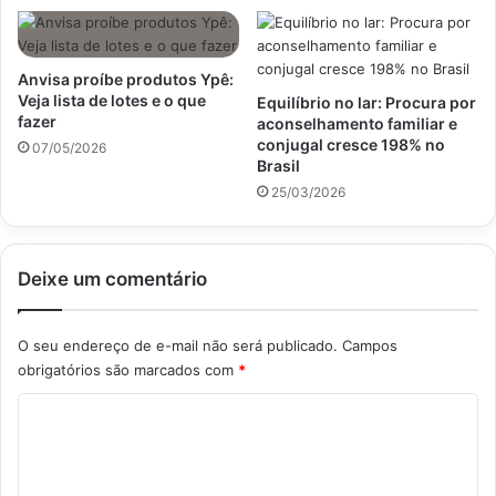
Anvisa proíbe produtos Ypê:
Veja lista de lotes e o que
Equilíbrio no lar: Procura por
fazer
aconselhamento familiar e
conjugal cresce 198% no
07/05/2026
Brasil
25/03/2026
Deixe um comentário
O seu endereço de e-mail não será publicado.
Campos
obrigatórios são marcados com
*
C
o
m