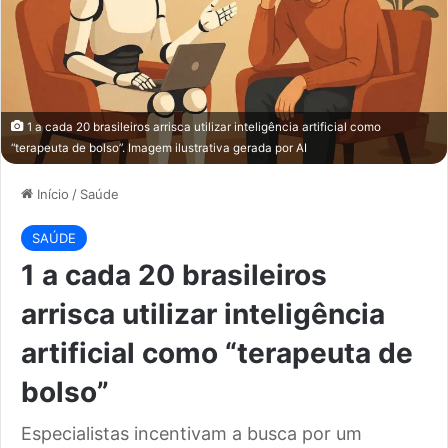
1 a cada 20 brasileiros arrisca utilizar inteligência artificial como
“terapeuta de bolso”. Imagem ilustrativa gerada por AI
Início
/
Saúde
SAÚDE
1 a cada 20 brasileiros
arrisca utilizar inteligência
artificial como “terapeuta de
bolso”
Especialistas incentivam a busca por um