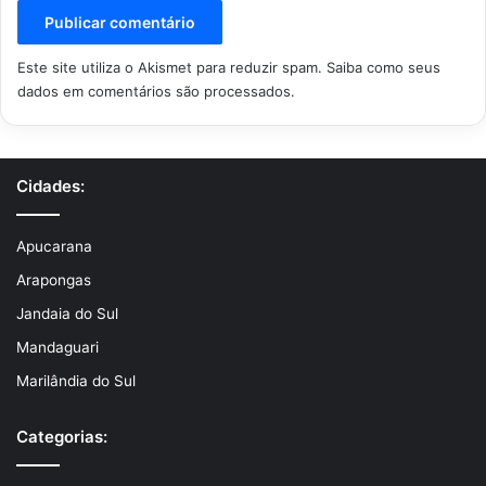
Este site utiliza o Akismet para reduzir spam.
Saiba como seus
dados em comentários são processados
.
Cidades:
Apucarana
Arapongas
Jandaia do Sul
Mandaguari
Marilândia do Sul
Categorias: