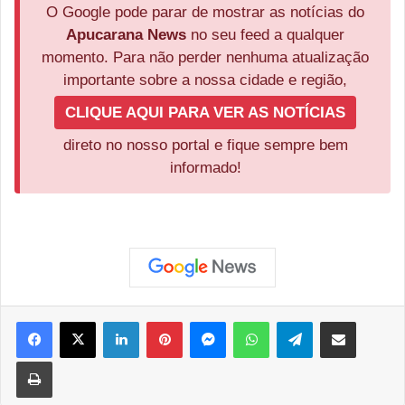
O Google pode parar de mostrar as notícias do
Apucarana News
no seu feed a qualquer
momento. Para não perder nenhuma atualização
importante sobre a nossa cidade e região,
CLIQUE AQUI PARA VER AS NOTÍCIAS
direto no nosso portal e fique sempre bem
informado!
Facebook
X
Linkedin
Pinterest
Messenger
WhatsApp
Telegram
Compartilhar via e-mail
Imprimir