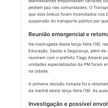
Manifestantes empunhavam cartazes com 
pediam paz nas comunidades. O Transpo
que dois ônibus foram incendiados nos b
suspensão do transporte público por qu
Reunião emergencial e retom
Na madrugada desta terça-feira (18), re
Educação, Saúde e Segurança, além de a
reuniram com o prefeito Tiago Amaral par
unidades especializadas da PM foram env
na cidade.
A primeira decisão tomada foi a retomad
da manhã desta terça-feira (18). As au
Investigação e possível envo