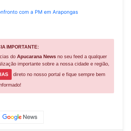
nfronto com a PM em Arapongas
CIA IMPORTANTE:
ícias do
Apucarana News
no seu feed a qualquer
ização importante sobre a nossa cidade e região,
IAS
direto no nosso portal e fique sempre bem
informado!