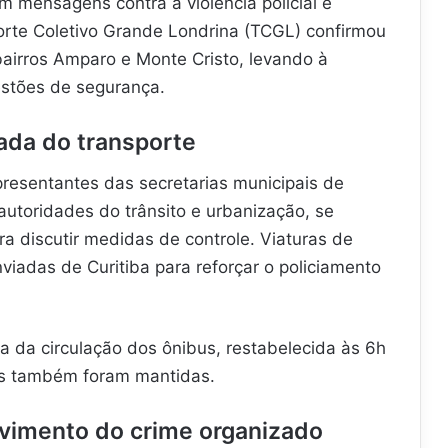
mensagens contra a violência policial e
rte Coletivo Grande Londrina (TCGL) confirmou
airros Amparo e Monte Cristo, levando à
estões de segurança.
ada do transporte
presentantes das secretarias municipais de
utoridades do trânsito e urbanização, se
a discutir medidas de controle. Viaturas de
iadas de Curitiba para reforçar o policiamento
a da circulação dos ônibus, restabelecida às 6h
las também foram mantidas.
lvimento do crime organizado