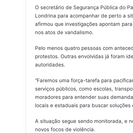
O secretário de Segurança Pública do Pa
Londrina para acompanhar de perto a si
afirmou que investigações apontam para 
nos atos de vandalismo.
Pelo menos quatro pessoas com antecede
protestos. Outras envolvidas já foram i
autoridades.
“Faremos uma força-tarefa para pacificar
serviços públicos, como escolas, transp
moradores para entender suas demanda
locais e estaduais para buscar soluções e
A situação segue sendo monitorada, e n
novos focos de violência.