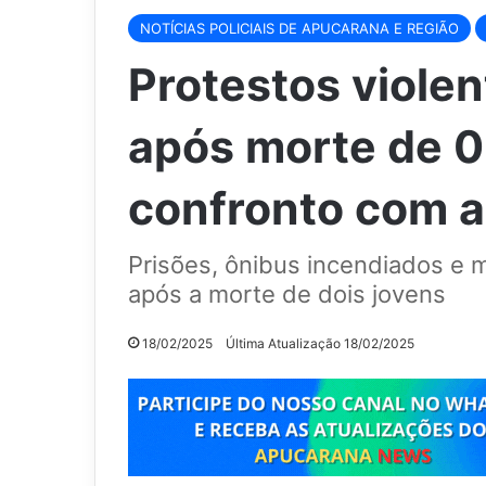
NOTÍCIAS POLICIAIS DE APUCARANA E REGIÃO
Protestos viole
após morte de 0
confronto com 
Prisões, ônibus incendiados e 
após a morte de dois jovens
18/02/2025
Última Atualização 18/02/2025