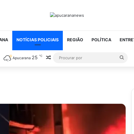
ANA
NOTÍCIAS POLICIAIS
REGIÃO
POLÍTICA
ENTRE
℃
25
Artigo aleatório
Proc
Apucarana
por