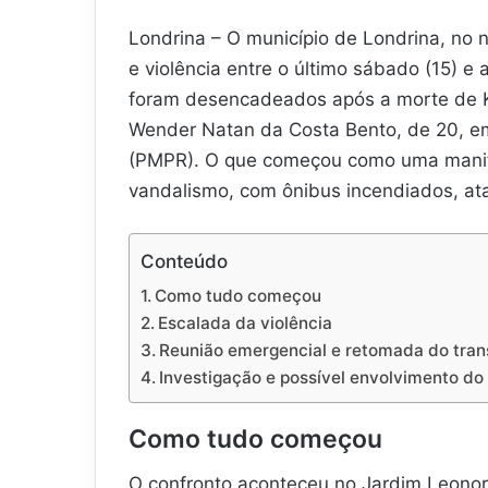
Londrina – O município de Londrina, no
e violência entre o último sábado (15) e 
foram desencadeados após a morte de Kel
Wender Natan da Costa Bento, de 20, em
(PMPR). O que começou como uma manife
vandalismo, com ônibus incendiados, ata
Conteúdo
Como tudo começou
Escalada da violência
Reunião emergencial e retomada do tran
Investigação e possível envolvimento do
Como tudo começou
O confronto aconteceu no Jardim Leonor