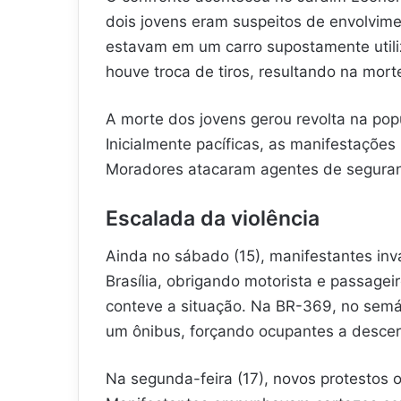
dois jovens eram suspeitos de envolvime
estavam em um carro supostamente util
houve troca de tiros, resultando na mort
A morte dos jovens gerou revolta na popu
Inicialmente pacíficas, as manifestações
Moradores atacaram agentes de seguranç
Escalada da violência
Ainda no sábado (15), manifestantes in
Brasília, obrigando motorista e passageir
conteve a situação. Na BR-369, no semá
um ônibus, forçando ocupantes a descer
Na segunda-feira (17), novos protestos 