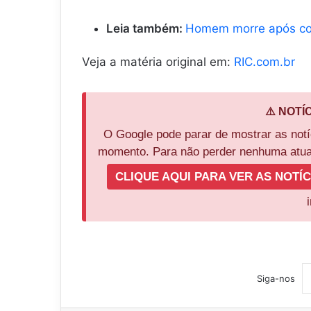
Leia também:
Homem morre após co
Veja a matéria original em:
RIC.com.br
⚠️ NOTÍ
O Google pode parar de mostrar as not
momento. Para não perder nenhuma atual
CLIQUE AQUI PARA VER AS NOTÍC
Siga-nos