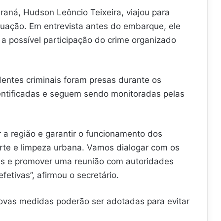
raná, Hudson Leôncio Teixeira, viajou para
tuação. Em entrevista antes do embarque, ele
a possível participação do crime organizado
ntes criminais foram presas durante os
dentificadas e seguem sendo monitoradas pelas
 a região e garantir o funcionamento dos
orte e limpeza urbana. Vamos dialogar com os
s e promover uma reunião com autoridades
fetivas”, afirmou o secretário.
ovas medidas poderão ser adotadas para evitar