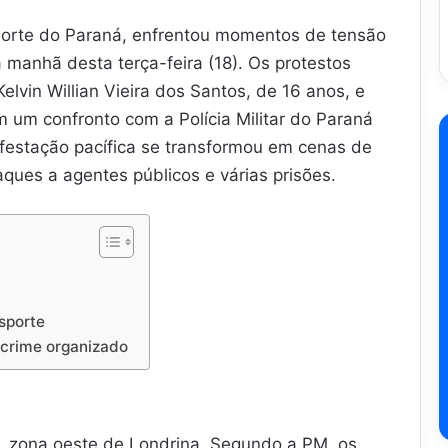
 norte do Paraná, enfrentou momentos de tensão
a manhã desta terça-feira (18). Os protestos
vin Willian Vieira dos Santos, de 16 anos, e
 um confronto com a Polícia Militar do Paraná
stação pacífica se transformou em cenas de
ques a agentes públicos e várias prisões.
sporte
 crime organizado
, zona oeste de Londrina. Segundo a PM, os