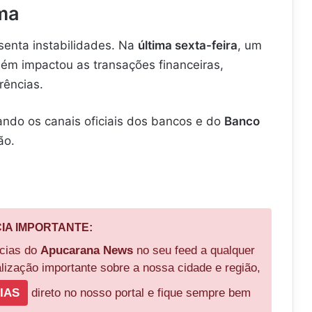
ema
enta instabilidades. Na
última sexta-feira
, um
m impactou as transações financeiras,
rências.
ndo os canais oficiais dos bancos e do
Banco
ão.
CIA IMPORTANTE:
ícias do
Apucarana News
no seu feed a qualquer
ização importante sobre a nossa cidade e região,
IAS
direto no nosso portal e fique sempre bem