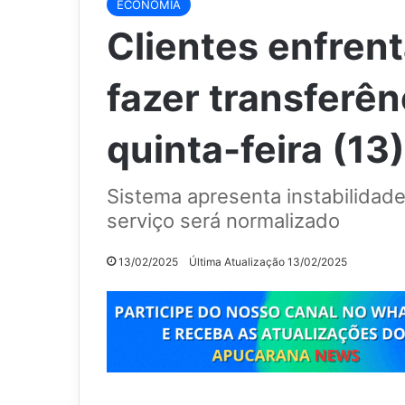
ECONOMIA
Clientes enfren
fazer transferên
quinta-feira (13)
Sistema apresenta instabilidad
serviço será normalizado
13/02/2025
Última Atualização 13/02/2025