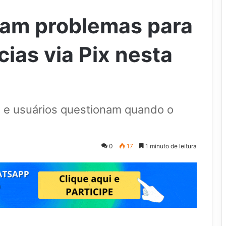
tam problemas para
cias via Pix nesta
e e usuários questionam quando o
0
17
1 minuto de leitura