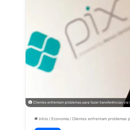
Clientes enfrentam problemas para fazer transferências via Pi
Início
/
Economia
/
Clientes enfrentam problemas par