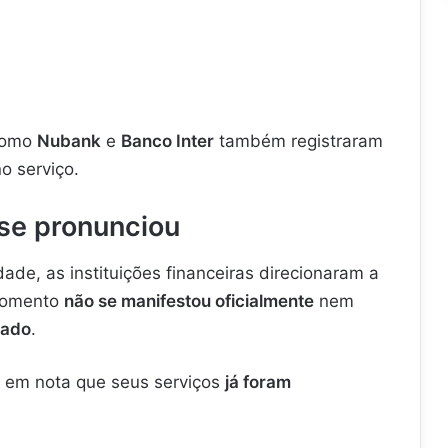
omo
Nubank
e
Banco Inter
também registraram
o serviço.
 se pronunciou
ade, as instituições financeiras direcionaram a
 momento
não se manifestou oficialmente
nem
zado
.
 em nota que seus serviços
já foram