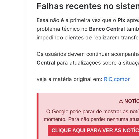
Falhas recentes no sist
Essa não é a primeira vez que o
Pix
apres
problema técnico no
Banco Central
també
impedindo clientes de realizarem transfe
Os usuários devem continuar acompanha
Central
para atualizações sobre a situaç
veja a matéria original em:
RIC.combr
⚠️ NOTÍ
O Google pode parar de mostrar as not
momento. Para não perder nenhuma atual
CLIQUE AQUI PARA VER AS NOTÍC