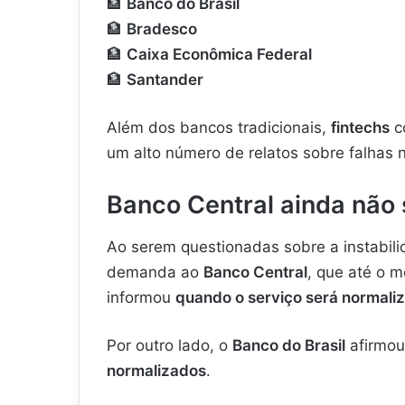
🏦
Banco do Brasil
🏦
Bradesco
🏦
Caixa Econômica Federal
🏦
Santander
Além dos bancos tradicionais,
fintechs
c
um alto número de relatos sobre falhas n
Banco Central ainda não
Ao serem questionadas sobre a instabilid
demanda ao
Banco Central
, que até o
informou
quando o serviço será normali
Por outro lado, o
Banco do Brasil
afirmou
normalizados
.