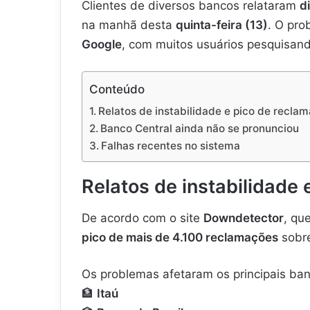
Clientes de diversos bancos relataram
d
na manhã desta
quinta-feira (13)
. O pr
Google
, com muitos usuários pesquisan
Conteúdo
Relatos de instabilidade e pico de recla
Banco Central ainda não se pronunciou
Falhas recentes no sistema
Relatos de instabilidade
De acordo com o site
Downdetector
, qu
pico de mais de 4.100 reclamações
sobre
Os problemas afetaram os principais banc
🏦
Itaú