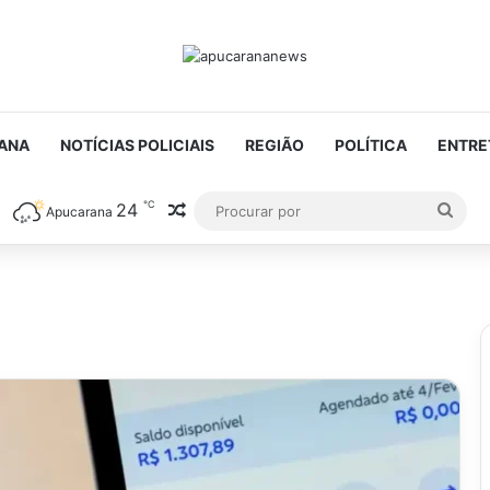
ANA
NOTÍCIAS POLICIAIS
REGIÃO
POLÍTICA
ENTRE
℃
24
Artigo aleatório
Proc
Apucarana
por