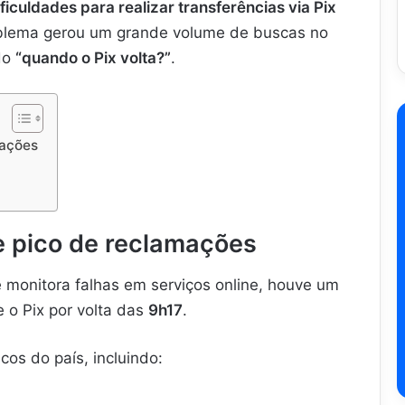
ificuldades para realizar transferências via Pix
oblema gerou um grande volume de buscas no
do
“quando o Pix volta?”
.
mações
 e pico de reclamações
e monitora falhas em serviços online, houve um
 o Pix por volta das
9h17
.
os do país, incluindo: