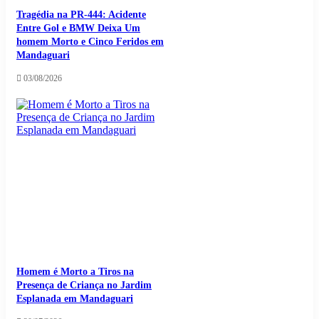
Tragédia na PR-444: Acidente
Entre Gol e BMW Deixa Um
homem Morto e Cinco Feridos em
Mandaguari
03/08/2026
Homem é Morto a Tiros na
Presença de Criança no Jardim
Esplanada em Mandaguari