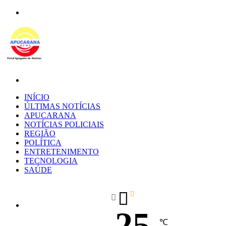
Menu
Procurar
por
INÍCIO
ÚLTIMAS NOTÍCIAS
APUCARANA
NOTÍCIAS POLICIAIS
REGIÃO
POLÍTICA
ENTRETENIMENTO
TECNOLOGIA
SAÚDE
25
℃