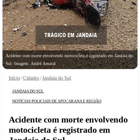
Acidente com morte envolvendo motocicleta é registrado em Jandaia do
Sul. Imagem: André Amaral
Início
/
Cidades
/
Jandaia do Sul
JANDAIA DO SUL
NOTÍCIAS POLICIAIS DE APUCARANA E REGIÃO
Acidente com morte envolvendo
motocicleta é registrado em