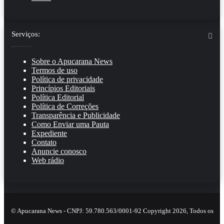
Serviços:
Sobre o Apucarana News
Termos de uso
Política de privacidade
Princípios Editoriais
Política Editorial
Política de Correções
Transparência e Publicidade
Como Enviar uma Pauta
Expediente
Contato
Anuncie conosco
Web rádio
© Apucarana News - CNPJ: 59.780.563/0001-92 Copyright 2026, Todos os