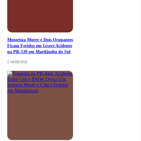
Motorista Morre e Dois Ocupantes
Ficam Feridos em Grave Acidente
na PR-539 em Marilândia do Sul
04/08/2026