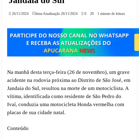
Jandaia do Sul
26/11/2024
Última Atualização 26/11/2024
0
20
1 minuto de leitura
Na manhã desta terça-feira (26 de novembro), um grave
acidente na rodovia próxima ao Distrito de São José, em
Jandaia do Sul, resultou na morte de um motociclista. A
vítima, identificada como residente de São Pedro do
Ivaí, conduzia uma motocicleta Honda vermelha com
placas de sua cidade natal.
Conteúdo