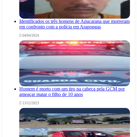
Identificados os três homens de Apucarana que morreram
em confronto com a polícia em Arapongas
04/04/2024
Homem é morto com um tiro na cabeça pela GCM por
ameaçar matar o filho de 10 anos
13/12/2023