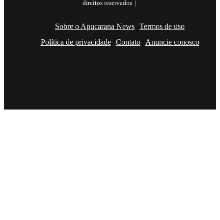
direitos reservados |
Sobre o Apucarana News
Termos de uso
Política de privacidade
Contato
Anuncie conosco
Facebook
X
YouTube
Instagram
RSS