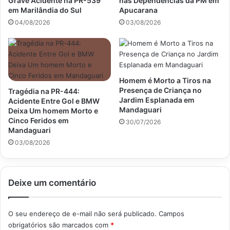
Grave Acidente na PR-539
nas Dependências da PM em
em Marilândia do Sul
Apucarana
04/08/2026
03/08/2026
Homem é Morto a Tiros na
Presença de Criança no
Tragédia na PR-444:
Jardim Esplanada em
Acidente Entre Gol e BMW
Mandaguari
Deixa Um homem Morto e
Cinco Feridos em
30/07/2026
Mandaguari
03/08/2026
Deixe um comentário
O seu endereço de e-mail não será publicado.
Campos
obrigatórios são marcados com
*