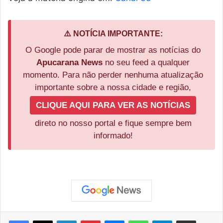
⚠️ NOTÍCIA IMPORTANTE:
O Google pode parar de mostrar as notícias do
Apucarana News
no seu feed a qualquer
momento. Para não perder nenhuma atualização
importante sobre a nossa cidade e região,
CLIQUE AQUI PARA VER AS NOTÍCIAS
direto no nosso portal e fique sempre bem
informado!
Facebook
X
Linkedin
Pinterest
Messenger
WhatsApp
Telegram
Compartilhar via e-mail