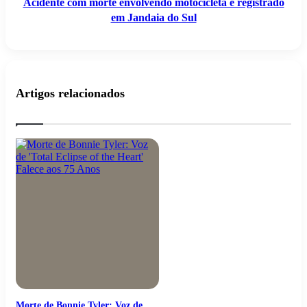
Acidente com morte envolvendo motocicleta é registrado
em Jandaia do Sul
Artigos relacionados
Morte de Bonnie Tyler: Voz de