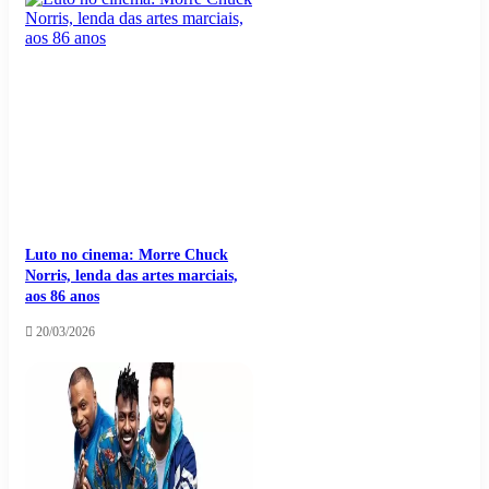
Luto no cinema: Morre Chuck
Norris, lenda das artes marciais,
aos 86 anos
20/03/2026