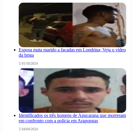
Esposa mata marido a facadas em Londrina; Veja o vídeo
da briga
01/10/2024
Identificados os três homens de Apucarana que morreram
em confronto com a polícia em Arapongas
04/04/2024