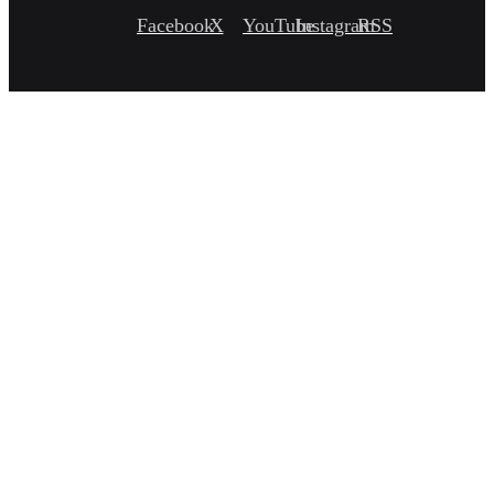
Facebook
X
YouTube
Instagram
RSS