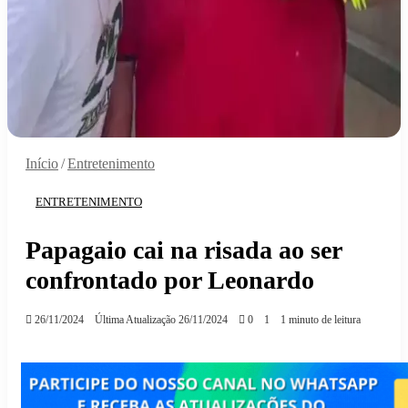
Início
/
Entretenimento
ENTRETENIMENTO
Papagaio cai na risada ao ser
confrontado por Leonardo
26/11/2024
Última Atualização 26/11/2024
0
1
1 minuto de leitura