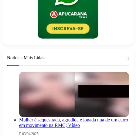
Notícias Mais Lidas:
Mulher é sequestrada, agredida e jogada nua de um carro
em movimento na RMC; Vídeo
03/04/2025